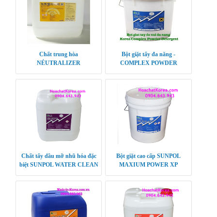
Chất trung hòa
Bột giặt tẩy đa năng -
NẺUTRALIZER
COMPLEX POWDER
DETERGENT
Chất tẩy dầu mỡ nhũ hóa đặc
Bột giặt cao cấp SUNPOL
biệt SUNPOL WATER CLEAN
MAXIUM POWER XP