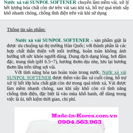
Nước xả vải SUNPOL SOFTENER
chuyên làm mềm vải, xử lý
hết lượng hóa chất còn dư trên vải sau khi xả, hỗ trợ quá trình sấy
khô nhanh chóng, chống tĩnh điện trên vải khi sử dụng
Thông tin sản phẩm:
Nước xả vải SUNPOL SOFTENER
- sản phẩm giặt là
được ưa chuộng tại thị trường Hàn Quốc; với thành phần là các
hợp chất thân thiện với môi trường, hoàn toàn không ảnh
hưởng tới sức khỏe người dùng. Dung dịch dạng lỏng, hơi đậm
đặc, trung tính (pH 6.5~7), hương thơm dịu nhẹ, lưu lại hương
thơm lâu trên từng sợi vải.
Với tính năng hòa tan hoàn toàn trong nước,
Nước xả vải
SUNPOL SOFTENER
được thêm vào lần xả cuối cùng, hỗ trợ
xử lý hết lớp hóa chất giặt còn dư trong quá trình xả, Vải được
làm mềm nhanh chóng, sau khi sấy khô còn có tính năng
chống tĩnh điện, đặc biệt là vào mùa khô hanh, dễ dàng trong
việc là ủi, tiết kiệm thời gian, chi phí.