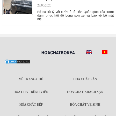
28/05/2026
Bộ ba xử lý vết xước ô tô Hàn Quốc giúp xóa xước
dăm, phục hồi độ bóng sơn xe và bảo vệ bề mặt
hiệu...
VỀ TRANG CHỦ
HÓA CHẤT SÀN
HÓA CHẤT BỆNH VIỆN
HÓA CHẤT KHÁCH SẠN
HÓA CHẤT BẾP
HÓA CHẤT VỆ SINH