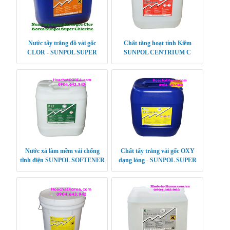
Nước tẩy trắng đồ vải gốc
Chất tăng hoạt tính Kiềm
CLOR - SUNPOL SUPER
SUNPOL CENTRIUM C
CHLORINE
Nước xả làm mềm vải chống
Chất tẩy trắng vải gốc OXY
tĩnh điện SUNPOL SOFTENER
dạng lỏng - SUNPOL SUPER
PLUS
OXY