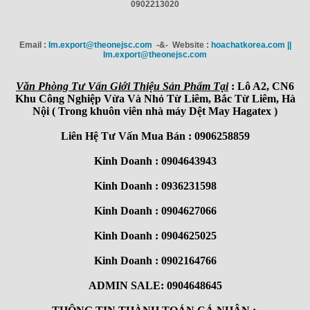
0902213020
Email :
Im.export@theonejsc.com
-&- Website :
hoachatkorea.com ||
Im.export@theonejsc.com
Văn Phòng Tư Vấn Giới Thiệu Sản Phẩm Tại
: Lô A2, CN6
Khu Công Nghiệp Vừa Và Nhỏ Từ Liêm, Bắc Từ Liêm, Hà
Nội ( Trong khuôn viên nhà máy Dệt May Hagatex )
Liên Hệ Tư Vấn Mua Bán : 0906258859
Kinh Doanh : 0904643943
Kinh Doanh : 0936231598
Kinh Doanh : 0904627066
Kinh Doanh : 0904625025
Kinh Doanh : 0902164766
ADMIN SALE: 0904648645