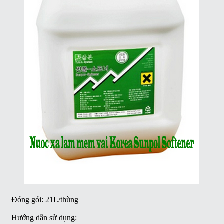
Đóng gói:
21L/thùng
Hướng dẫn sử dụng: