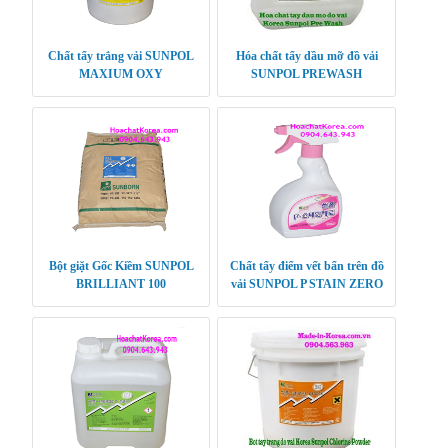
Chất tẩy trắng vải SUNPOL
Hóa chất tẩy dầu mỡ đồ vải
MAXIUM OXY
SUNPOL PREWASH
Bột giặt Gốc Kiềm SUNPOL
Chất tẩy điểm vết bẩn trên đồ
BRILLIANT 100
vải SUNPOL P STAIN ZERO