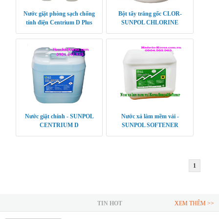
Nước giặt phòng sạch chống
Bột tẩy trắng gốc CLOR-
tính điện Centrium D Plus
SUNPOL CHLORINE
POWDER
Nước giặt chính - SUNPOL
Nước xả làm mềm vải -
CENTRIUM D
SUNPOL SOFTENER
1
TIN HOT
XEM THÊM >>