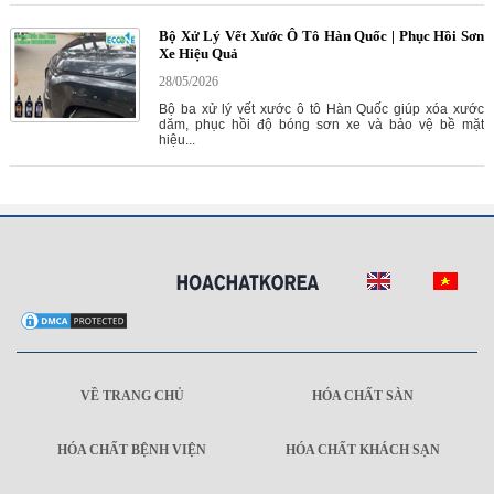
Bộ Xử Lý Vết Xước Ô Tô Hàn Quốc | Phục Hồi Sơn
Xe Hiệu Quả
28/05/2026
Bộ ba xử lý vết xước ô tô Hàn Quốc giúp xóa xước
dăm, phục hồi độ bóng sơn xe và bảo vệ bề mặt
hiệu...
VỀ TRANG CHỦ
HÓA CHẤT SÀN
HÓA CHẤT BỆNH VIỆN
HÓA CHẤT KHÁCH SẠN