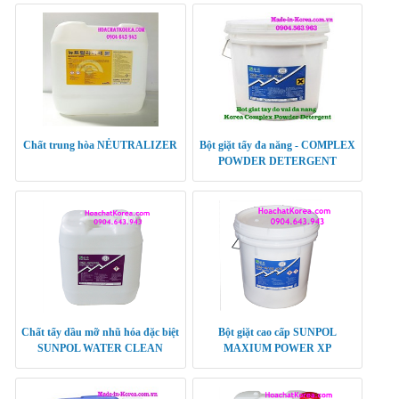
Chất trung hòa NẺUTRALIZER
Bột giặt tẩy đa năng - COMPLEX
POWDER DETERGENT
Chất tẩy dầu mỡ nhũ hóa đặc biệt
Bột giặt cao cấp SUNPOL
SUNPOL WATER CLEAN
MAXIUM POWER XP