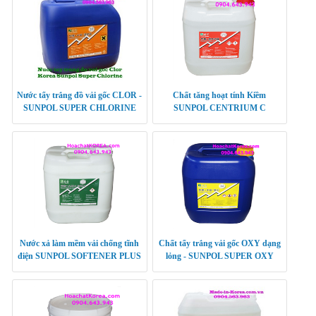
Nước tẩy trắng đồ vải gốc CLOR -
Chất tăng hoạt tính Kiềm
SUNPOL SUPER CHLORINE
SUNPOL CENTRIUM C
Nước xả làm mềm vải chống tĩnh
Chất tẩy trắng vải gốc OXY dạng
điện SUNPOL SOFTENER PLUS
lỏng - SUNPOL SUPER OXY