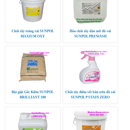
Chất tẩy trắng vải SUNPOL
Hóa chất tẩy dầu mỡ đồ vải
MAXIUM OXY
SUNPOL PREWASH
Bột giặt Gốc Kiềm SUNPOL
Chất tẩy điểm vết bẩn trên đồ vải
BRILLIANT 100
SUNPOL P STAIN ZERO