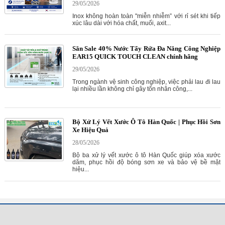
29/05/2026
Inox không hoàn toàn "miễn nhiễm” với rỉ sét khi tiếp
xúc lâu dài với hóa chất, muối, axit...
Săn Sale 40% Nước Tẩy Rửa Đa Năng Công Nghiệp
EAR15 QUICK TOUCH CLEAN chính hãng
29/05/2026
Trong ngành vệ sinh công nghiệp, việc phải lau đi lau
lại nhiều lần không chỉ gây tốn nhân công,...
Bộ Xử Lý Vết Xước Ô Tô Hàn Quốc | Phục Hồi Sơn
Xe Hiệu Quả
28/05/2026
Bộ ba xử lý vết xước ô tô Hàn Quốc giúp xóa xước
dăm, phục hồi độ bóng sơn xe và bảo vệ bề mặt
hiệu...