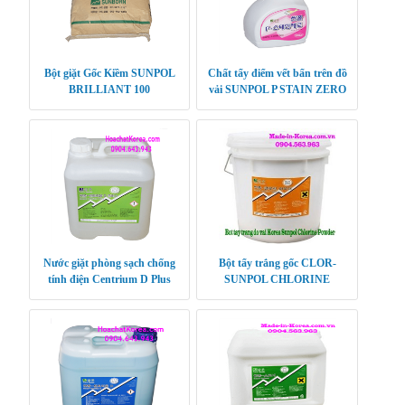
Bột giặt Gốc Kiềm SUNPOL
Chất tẩy điểm vết bẩn trên đồ
BRILLIANT 100
vải SUNPOL P STAIN ZERO
Nước giặt phòng sạch chống
Bột tẩy trắng gốc CLOR-
tính điện Centrium D Plus
SUNPOL CHLORINE
POWDER