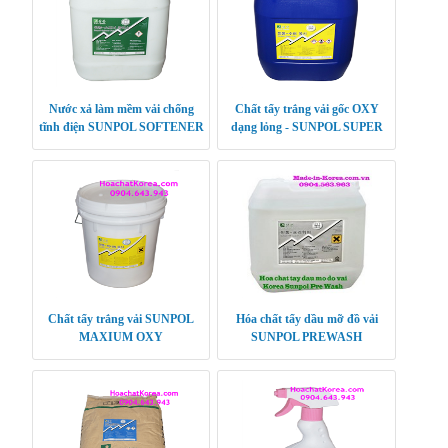
Nước xả làm mềm vải chống
Chất tẩy trắng vải gốc OXY
tĩnh điện SUNPOL SOFTENER
dạng lỏng - SUNPOL SUPER
PLUS
OXY
Chất tẩy trắng vải SUNPOL
Hóa chất tẩy dầu mỡ đồ vải
MAXIUM OXY
SUNPOL PREWASH