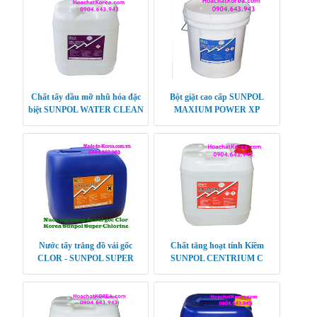
Chất tẩy dầu mỡ nhũ hóa đặc
Bột giặt cao cấp SUNPOL
biệt SUNPOL WATER CLEAN
MAXIUM POWER XP
Nước tẩy trắng đồ vải gốc
Chất tăng hoạt tính Kiềm
CLOR - SUNPOL SUPER
SUNPOL CENTRIUM C
CHLORINE