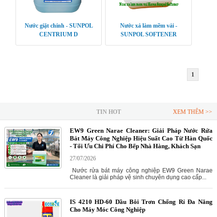
Nước giặt chính - SUNPOL
Nước xả làm mềm vải -
CENTRIUM D
SUNPOL SOFTENER
1
TIN HOT
XEM THÊM >>
EW9 Green Narae Cleaner: Giải Pháp Nước Rửa
Bát Máy Công Nghiệp Hiệu Suất Cao Từ Hàn Quốc
- Tối Ưu Chi Phí Cho Bếp Nhà Hàng, Khách Sạn
27/07/2026
Nước rửa bát máy công nghiệp EW9 Green Narae
Cleaner là giải pháp vệ sinh chuyên dụng cao cấp...
IS 4210 HD-60 Dầu Bôi Trơn Chống Rỉ Đa Năng
Cho Máy Móc Công Nghiệp