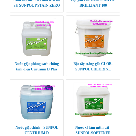
vải SUNPOL P STAIN ZERO
BRILLIANT 100
Nước giặt phòng sạch chống
Bột tẩy trắng gốc CLOR-
tính điện Centrium D Plus
SUNPOL CHLORINE
POWDER
Nước giặt chính - SUNPOL
Nước xả làm mềm vải -
CENTRIUM D
SUNPOL SOFTENER