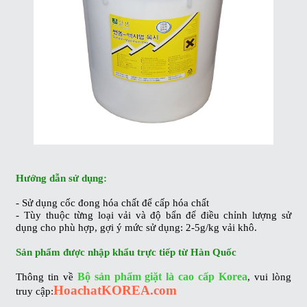
Hướng dẫn sử dụng:
- Sử dụng cốc đong hóa chất để cấp hóa chất
- Tùy thuộc từng loại vải và độ bẩn để điều chỉnh lượng sử
dụng cho phù hợp, gợi ý mức sử dụng: 2-5g/kg vải khô.
Sản phẩm được nhập khẩu trực tiếp từ Hàn Quốc
Bộ sản phẩm giặt là cao cấp Korea
Thông tin về
, vui lòng
HoachatKOREA.com
truy cập: