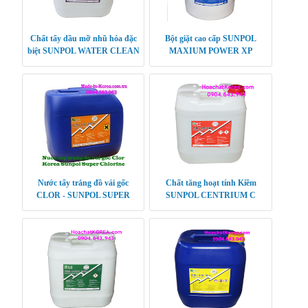
Chất tẩy dầu mỡ nhũ hóa đặc
Bột giặt cao cấp SUNPOL
biệt SUNPOL WATER CLEAN
MAXIUM POWER XP
Nước tẩy trắng đồ vải gốc
Chất tăng hoạt tính Kiềm
CLOR - SUNPOL SUPER
SUNPOL CENTRIUM C
CHLORINE