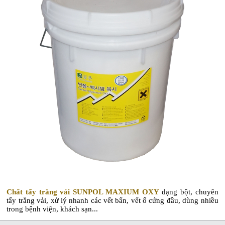
Chất tẩy trắng vải SUNPOL MAXIUM OXY
dạng bột, chuyên
tẩy trắng vải, xử lý nhanh các vết bẩn, vết ố cứng đầu, dùng nhiều
trong bệnh viện, khách sạn...