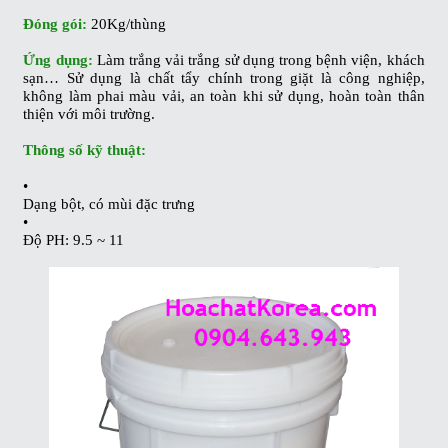
Đóng gói:
20Kg/thùng
Ứng dụng:
Làm trắng vải trắng sử dụng trong bệnh viện, khách
sạn… Sử dụng là chất tẩy chính trong giặt là công nghiệp,
không làm phai màu vải, an toàn khi sử dụng, hoàn toàn thân
thiện với môi trường.
Thông số kỹ thuật:
•
Dạng bột, có mùi đặc trưng
•
Độ PH: 9.5 ~ 11