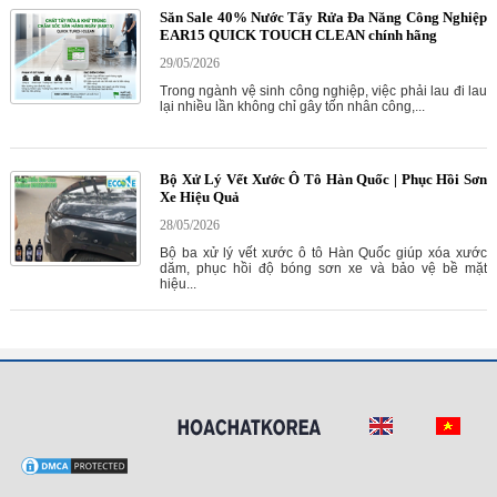
Săn Sale 40% Nước Tẩy Rửa Đa Năng Công Nghiệp
EAR15 QUICK TOUCH CLEAN chính hãng
29/05/2026
Trong ngành vệ sinh công nghiệp, việc phải lau đi lau
lại nhiều lần không chỉ gây tốn nhân công,...
Bộ Xử Lý Vết Xước Ô Tô Hàn Quốc | Phục Hồi Sơn
Xe Hiệu Quả
28/05/2026
Bộ ba xử lý vết xước ô tô Hàn Quốc giúp xóa xước
dăm, phục hồi độ bóng sơn xe và bảo vệ bề mặt
hiệu...