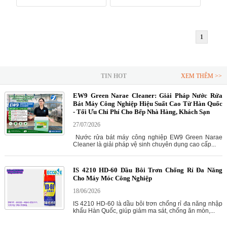
1
TIN HOT
XEM THÊM >>
EW9 Green Narae Cleaner: Giải Pháp Nước Rửa
Bát Máy Công Nghiệp Hiệu Suất Cao Từ Hàn Quốc
- Tối Ưu Chi Phí Cho Bếp Nhà Hàng, Khách Sạn
27/07/2026
Nước rửa bát máy công nghiệp EW9 Green Narae
Cleaner là giải pháp vệ sinh chuyên dụng cao cấp...
IS 4210 HD-60 Dầu Bôi Trơn Chống Rỉ Đa Năng
Cho Máy Móc Công Nghiệp
18/06/2026
IS 4210 HD-60 là dầu bôi trơn chống rỉ đa năng nhập
khẩu Hàn Quốc, giúp giảm ma sát, chống ăn mòn,...