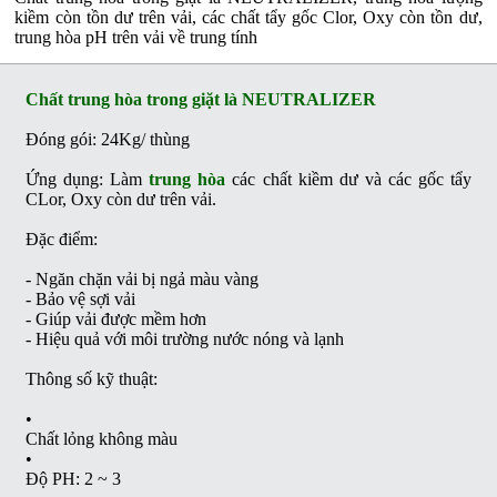
kiềm còn tồn dư trên vải, các chất tẩy gốc Clor, Oxy còn tồn dư,
trung hòa pH trên vải về trung tính
Chất trung hòa trong giặt là NEUTRALIZER
Đóng gói: 24Kg/ thùng
Ứng dụng: Làm
trung hòa
các chất kiềm dư và các gốc tẩy
CLor, Oxy còn dư trên vải.
Đặc điểm:
- Ngăn chặn vải bị ngả màu vàng
- Bảo vệ sợi vải
- Giúp vải được mềm hơn
- Hiệu quả với môi trường nước nóng và lạnh
Thông số kỹ thuật:
•
Chất lỏng không màu
•
Độ PH: 2 ~ 3