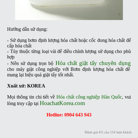
Hướng dẫn sử dụng:
- Sử dụng bơm định lượng hóa chất hoặc cốc đong hóa chất để
cấp hóa chất
- Tùy thuộc từng loại vải để điều chỉnh lượng sử dụng cho phù
hợp
Hóa chất giặt tẩy chuyên dụng
- Nên sử dụng trọn bộ
cho máy giặt công nghiệp với Bơm định lượng hóa chất để
mang lại hiệu quả giặt tẩy tốt nhất.
Xuất xứ: KOREA
Mọi thông tin chi tiết về
Hóa chất công nghiệp Hàn Quốc
, vui
HoachatKorea.com
lòng truy cập tại
Hotline: 0904 643 943
Đánh giá
4
/
5
của
154
lượt khách.