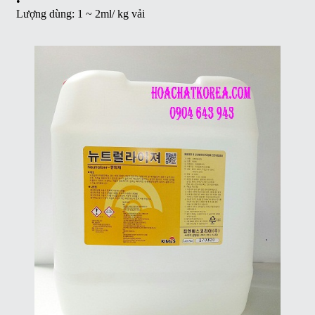
•
Lượng dùng: 1 ~ 2ml/ kg vải