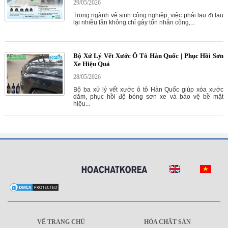
29/05/2026
Trong ngành vệ sinh công nghiệp, việc phải lau đi lau
lại nhiều lần không chỉ gây tốn nhân công,...
Bộ Xử Lý Vết Xước Ô Tô Hàn Quốc | Phục Hồi Sơn
Xe Hiệu Quả
28/05/2026
Bộ ba xử lý vết xước ô tô Hàn Quốc giúp xóa xước
dăm, phục hồi độ bóng sơn xe và bảo vệ bề mặt
hiệu...
VỀ TRANG CHỦ
HÓA CHẤT SÀN