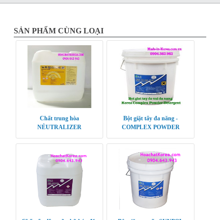
SẢN PHẨM CÙNG LOẠI
Chất trung hòa
Bột giặt tẩy đa năng -
NẺUTRALIZER
COMPLEX POWDER
DETERGENT