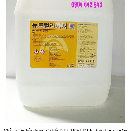
Chất trung hòa trong giặt là NEUTRALIZER, trung hòa lượng