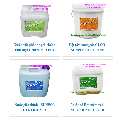
Nước giặt phòng sạch chống
Bột tẩy trắng gốc CLOR-
tính điện Centrium D Plus
SUNPOL CHLORINE
POWDER
Nước giặt chính - SUNPOL
Nước xả làm mềm vải -
CENTRIUM D
SUNPOL SOFTENER