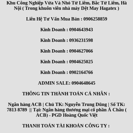
Khu Công Nghiệp Vừa Và Nhỏ Từ Liêm, Bắc Từ Liêm, Hà
Nội ( Trong khuôn viên nhà máy Dệt May Hagatex )
Liên Hệ Tư Vấn Mua Bán : 0906258859
Kinh Doanh : 0904643943
Kinh Doanh : 0936231598
Kinh Doanh : 0904627066
Kinh Doanh : 0904625025
Kinh Doanh : 0902164766
ADMIN SALE: 0904648645
THÔNG TIN THÀNH TOÁN CÁ NHÂN :
Ngân hàng ACB | Chủ TK: Nguyễn Trung Dũng | Số TK:
7813 8789 || Tại: Ngân hàng thương mại cổ phần Á Châu (
ACB) - PGD Hoàng Quốc Việt
THANH TOÁN TÀI KHOẢN CÔNG TY :