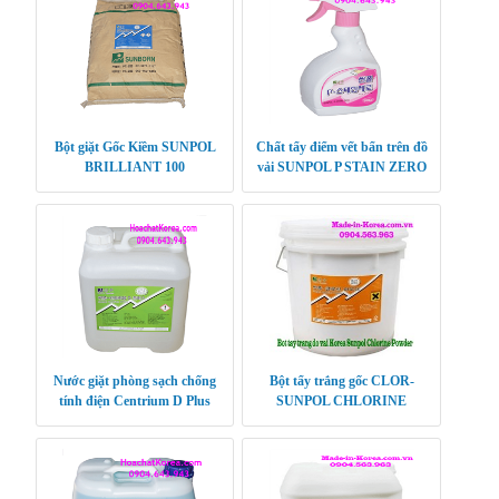
Bột giặt Gốc Kiềm SUNPOL
Chất tẩy điểm vết bẩn trên đồ
BRILLIANT 100
vải SUNPOL P STAIN ZERO
Nước giặt phòng sạch chống
Bột tẩy trắng gốc CLOR-
tính điện Centrium D Plus
SUNPOL CHLORINE
POWDER