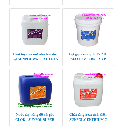
DETERGENT
Chất tẩy dầu mỡ nhũ hóa đặc
Bột giặt cao cấp SUNPOL
biệt SUNPOL WATER CLEAN
MAXIUM POWER XP
Nước tẩy trắng đồ vải gốc
Chất tăng hoạt tính Kiềm
CLOR - SUNPOL SUPER
SUNPOL CENTRIUM C
CHLORINE