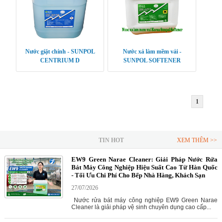
Nước giặt chính - SUNPOL
Nước xả làm mềm vải -
CENTRIUM D
SUNPOL SOFTENER
1
TIN HOT
XEM THÊM >>
EW9 Green Narae Cleaner: Giải Pháp Nước Rửa
Bát Máy Công Nghiệp Hiệu Suất Cao Từ Hàn Quốc
- Tối Ưu Chi Phí Cho Bếp Nhà Hàng, Khách Sạn
27/07/2026
Nước rửa bát máy công nghiệp EW9 Green Narae
Cleaner là giải pháp vệ sinh chuyên dụng cao cấp...