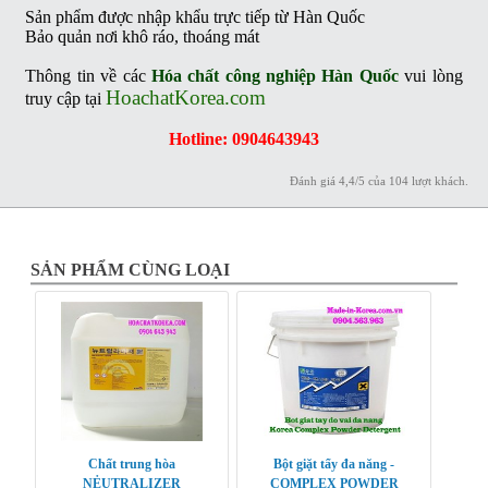
Sản phẩm được nhập khẩu trực tiếp từ Hàn Quốc
Bảo quản nơi khô ráo, thoáng mát
Thông tin về các
Hóa chất công nghiệp Hàn Quốc
vui lòng
HoachatKorea.com
truy cập tại
Hotline: 0904643943
Đánh giá
4,4
/
5
của
104
lượt khách.
SẢN PHẨM CÙNG LOẠI
Chất trung hòa
Bột giặt tẩy đa năng -
NẺUTRALIZER
COMPLEX POWDER