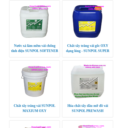
Nước xả làm mềm vải chống
Chất tẩy trắng vải gốc OXY
tĩnh điện SUNPOL SOFTENER
dạng lỏng - SUNPOL SUPER
PLUS
OXY
Chất tẩy trắng vải SUNPOL
Hóa chất tẩy dầu mỡ đồ vải
MAXIUM OXY
SUNPOL PREWASH