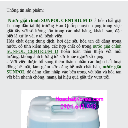
Thông tin sản phẩm:
Nước giặt chính SUNPOL CENTRIUM D
là hóa chất giặt
là hàng đầu tại thị trường Hàn Quốc; chuyên dụng trong việc
giặt tẩy với số lượng lớn trong các nhà hàng, khách sạn, đặc
biệt là xử lý vải y tế, bệnh viện.
Hóa chất dạng dung dịch, hơi đặc sệt, hòa tan dễ dàng trong
nước, có tính kiềm nhẹ, các hợp chất có trong
nước giặt chính
SUNPOL CENTRIUM D
hoàn toàn thân thiện với môi
trường, không ảnh hưởng tới sức khỏe người sử dụng.
- Với việc được bổ sung thêm thành phần các hợp chất hoạt
đồng bề mặt, làm giảm sức căng bề mặt chất bẩn,
nước giặt
SUNPOL
dễ dàng xâm nhập vào bên trong vết bẩn và hòa tan
vết bẩn nhanh chóng, mang lại hiệu quả giặt tẩy vượt trội.