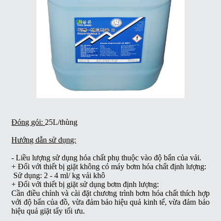
Đóng gói:
25L/thùng
Hướng dẫn sử dụng:
- Liều lượng sử dụng hóa chất phụ thuộc vào độ bẩn của vải.
+ Đối với thiết bị giặt không có máy bơm hóa chất định lượng:
Sử dụng: 2 - 4 ml/ kg vải khô
+ Đối với thiết bị giặt sử dụng bơm định lượng:
Cần điều chỉnh và cài đặt chương trình bơm hóa chất thích hợp
với độ bẩn của đồ, vừa đảm bảo hiệu quả kinh tế, vừa đảm bảo
hiệu quả giặt tẩy tối ưu.