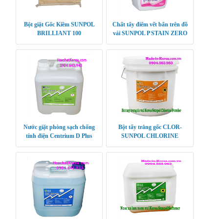
Bột giặt Gốc Kiềm SUNPOL
Chất tẩy điểm vết bẩn trên đồ
BRILLIANT 100
vải SUNPOL P STAIN ZERO
Nước giặt phòng sạch chống
Bột tẩy trắng gốc CLOR-
tính điện Centrium D Plus
SUNPOL CHLORINE
POWDER