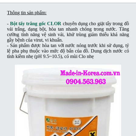
Thông tin sản phẩm:
-
Bột tẩy trắng gốc CLOR
chuyên dụng cho giặt tẩy trong đồ
vải trắng, dạng bột, hòa tan nhanh chóng trong nước. Tăng
cường tính năng vệ sinh vải, khử trùng giảm thiểu khả năng
gầy bệnh của virut, vi khuẩn.
- Sản phẩm được hòa tan với nước nóng trước khi sử dụng, tỷ
lệ pha phụ thuộc vào mức độ bẩn của đồ. Dung dịch nước có
tính kiềm nhẹ (pH 9.5~10.5), có mùi Clo nhẹ