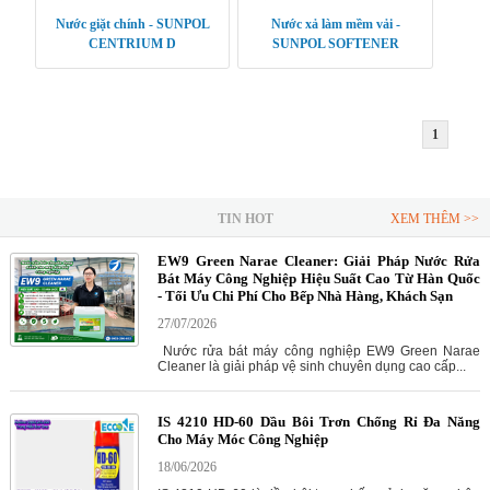
Nước giặt chính - SUNPOL
Nước xả làm mềm vải -
CENTRIUM D
SUNPOL SOFTENER
1
TIN HOT
XEM THÊM >>
EW9 Green Narae Cleaner: Giải Pháp Nước Rửa
Bát Máy Công Nghiệp Hiệu Suất Cao Từ Hàn Quốc
- Tối Ưu Chi Phí Cho Bếp Nhà Hàng, Khách Sạn
27/07/2026
Nước rửa bát máy công nghiệp EW9 Green Narae
Cleaner là giải pháp vệ sinh chuyên dụng cao cấp...
IS 4210 HD-60 Dầu Bôi Trơn Chống Rỉ Đa Năng
Cho Máy Móc Công Nghiệp
18/06/2026