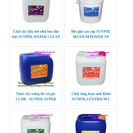
Chất tẩy dầu mỡ nhũ hóa đặc
Bột giặt cao cấp SUNPOL
biệt SUNPOL WATER CLEAN
MAXIUM POWER XP
Nước tẩy trắng đồ vải gốc
Chất tăng hoạt tính Kiềm
CLOR - SUNPOL SUPER
SUNPOL CENTRIUM C
CHLORINE