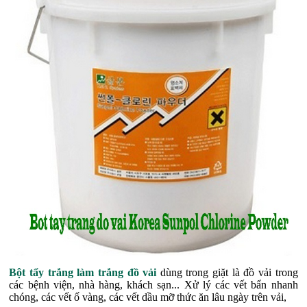
Bột tẩy trắng làm trắng đồ vải
dùng trong giặt là đồ vải trong
các bệnh viện, nhà hàng, khách sạn... Xử lý các vết bẩn nhanh
chóng, các vết ố vàng, các vết dầu mỡ thức ăn lâu ngày trên vải,