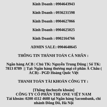
Kinh Doanh : 0904643943
Kinh Doanh : 0936231598
Kinh Doanh : 0904627066
Kinh Doanh : 0904625025
Kinh Doanh : 0902164766
ADMIN SALE: 0904648645
THÔNG TIN THÀNH TOÁN CÁ NHÂN :
Ngân hàng ACB | Chủ TK: Nguyễn Trung Dũng | Số TK:
7813 8789 || Tại: Ngân hàng thương mại cổ phần Á Châu (
ACB) - PGD Hoàng Quốc Việt
THANH TOÁN TÀI KHOẢN CÔNG TY :
[Thông tinchuyển khoản]
CÔNG TY CỔ PHẦN THE ONE VIỆT NAM
Tài khoản: 0200 4112 4688 tại Ngân hàng Sacombank, chi
nhánh Đông Đô, Hà Nội