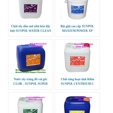
Chất tẩy dầu mỡ nhũ hóa đặc
Bột giặt cao cấp SUNPOL
biệt SUNPOL WATER CLEAN
MAXIUM POWER XP
Nước tẩy trắng đồ vải gốc
Chất tăng hoạt tính Kiềm
CLOR - SUNPOL SUPER
SUNPOL CENTRIUM C
CHLORINE