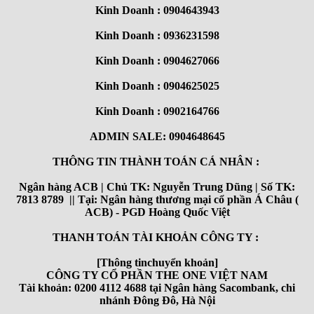
Kinh Doanh : 0904643943
Kinh Doanh : 0936231598
Kinh Doanh : 0904627066
Kinh Doanh : 0904625025
Kinh Doanh : 0902164766
ADMIN SALE: 0904648645
THÔNG TIN THÀNH TOÁN CÁ NHÂN :
Ngân hàng ACB | Chủ TK: Nguyễn Trung Dũng | Số TK:
7813 8789 || Tại: Ngân hàng thương mại cổ phần Á Châu (
ACB) - PGD Hoàng Quốc Việt
THANH TOÁN TÀI KHOẢN CÔNG TY :
[Thông tinchuyển khoản]
CÔNG TY CỔ PHẦN THE ONE VIỆT NAM
Tài khoản: 0200 4112 4688 tại Ngân hàng Sacombank, chi
nhánh Đông Đô, Hà Nội