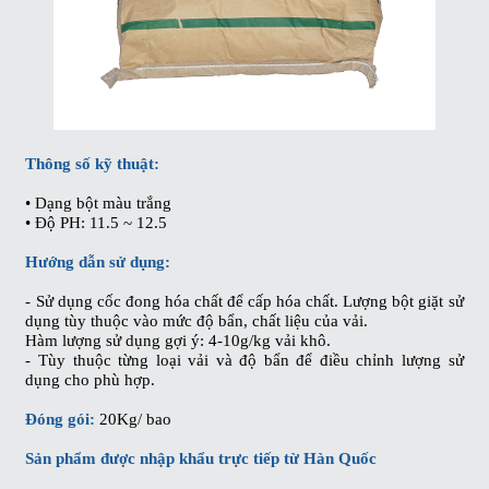
Thông số kỹ thuật:
• Dạng bột màu trắng
• Độ PH: 11.5 ~ 12.5
Hướng dẫn sử dụng:
- Sử dụng cốc đong hóa chất để cấp hóa chất. Lượng bột giặt sử
dụng tùy thuộc vào mức độ bẩn, chất liệu của vải.
Hàm lượng sử dụng gợi ý: 4-10g/kg vải khô.
- Tùy thuộc từng loại vải và độ bẩn để điều chỉnh lượng sử
dụng cho phù hợp.
Đóng gói:
20Kg/ bao
Sản phẩm được nhập khẩu trực tiếp từ Hàn Quốc