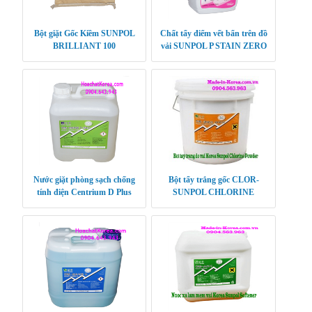
Bột giặt Gốc Kiềm SUNPOL
Chất tẩy điểm vết bẩn trên đồ
BRILLIANT 100
vải SUNPOL P STAIN ZERO
Nước giặt phòng sạch chống
Bột tẩy trắng gốc CLOR-
tính điện Centrium D Plus
SUNPOL CHLORINE
POWDER