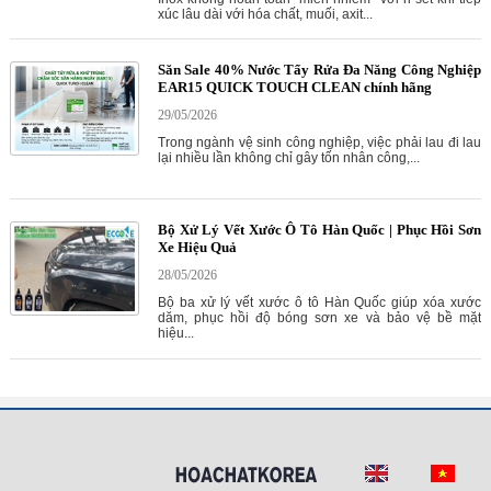
xúc lâu dài với hóa chất, muối, axit...
Săn Sale 40% Nước Tẩy Rửa Đa Năng Công Nghiệp
EAR15 QUICK TOUCH CLEAN chính hãng
29/05/2026
Trong ngành vệ sinh công nghiệp, việc phải lau đi lau
lại nhiều lần không chỉ gây tốn nhân công,...
Bộ Xử Lý Vết Xước Ô Tô Hàn Quốc | Phục Hồi Sơn
Xe Hiệu Quả
28/05/2026
Bộ ba xử lý vết xước ô tô Hàn Quốc giúp xóa xước
dăm, phục hồi độ bóng sơn xe và bảo vệ bề mặt
hiệu...