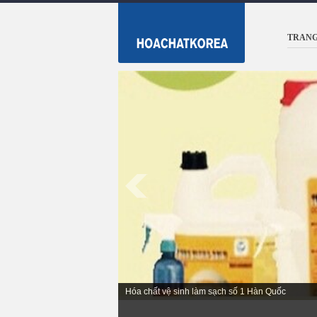
TRANG
Hóa chất tẩy rửa vệ sinh cao cấp Korea