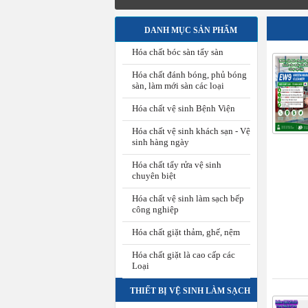
DANH MỤC SẢN PHẨM
Hóa chất bóc sàn tẩy sàn
Hóa chất đánh bóng, phủ bóng
sàn, làm mới sàn các loại
Hóa chất vệ sinh Bệnh Viện
Hóa chất vệ sinh khách sạn - Vệ
sinh hàng ngày
Hóa chất tẩy rửa vệ sinh
chuyên biệt
Hóa chất vệ sinh làm sạch bếp
công nghiệp
Hóa chất giặt thảm, ghế, nệm
Hóa chất giặt là cao cấp các
Loại
THIẾT BỊ VỆ SINH LÀM SẠCH