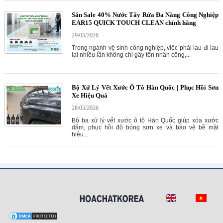
Săn Sale 40% Nước Tẩy Rửa Đa Năng Công Nghiệp
EAR15 QUICK TOUCH CLEAN chính hãng
29/05/2026
Trong ngành vệ sinh công nghiệp, việc phải lau đi lau
lại nhiều lần không chỉ gây tốn nhân công,...
Bộ Xử Lý Vết Xước Ô Tô Hàn Quốc | Phục Hồi Sơn
Xe Hiệu Quả
28/05/2026
Bộ ba xử lý vết xước ô tô Hàn Quốc giúp xóa xước
dăm, phục hồi độ bóng sơn xe và bảo vệ bề mặt
hiệu...