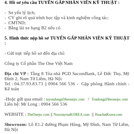
4. Hồ sơ yêu cầu TUYỂN GẤP NHÂN VIÊN KỸ THUẬT :
- Sơ yếu lý lịch;
- CV ghi rõ quá trình học tập và kinh nghiệm công tác;
- CMTND;
- Bằng lái xe hạng B2 nếu có.
5. Hình thức nộp hồ sơ TUYỂN GẤP NHÂN VIÊN KỸ THUẬT
:
- Gửi trực tiếp hồ sơ đến địa chỉ:
Công ty Cổ phần The One Việt Nam
Địa chỉ VP :
Tầng 8 Tòa nhà PGD SacomBank, Lê Đức Thọ, Mỹ
Đình 2, Nam Từ Liêm, Hà Nội
Tel : 04.37.93.83.73 || 0904 566 536 - Gặp phòng Hành chính -
Kế toán
-Hoặc gửi qua email :
/
tuyendung@theonejsc.com
Tranlong
@theonejsc.com
Liên hệ: Mr Long : 0904 566 536
WEBSITE :
||
||
TheOnejsc.com
NuoctayruaKOREA.com
HoachatKorea.com
Showroom:
Lô E1.2 đường Phạm Hùng, Mỹ Đình, Nam Từ Liêm,
Hà Nội