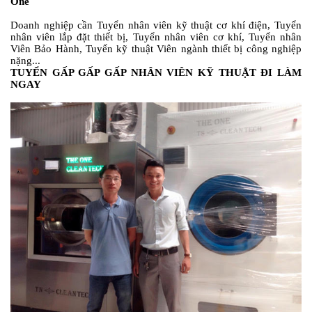
One
Doanh nghiệp cần Tuyển nhân viên kỹ thuật cơ khí điện, Tuyển
nhân viên lắp đặt thiết bị, Tuyển nhân viên cơ khí, Tuyển nhân
Viên Bảo Hành, Tuyển kỹ thuật Viên ngành thiết bị công nghiệp
nặng...
TUYỂN GẤP GẤP GẤP NHÂN VIÊN KỸ THUẬT ĐI LÀM
NGAY