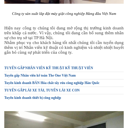
Công ty sản xuất lăp đặt máy giặt công nghiệp Hàng đầu Việt Nam
Hiện nay công ty chúng tôi đang mở rộng thị trường kinh doanh
trên khắp cả nước. Vì vậy, chúng tôi đang cần bổ sung thêm nhân
sự cho trụ sở tại TP Hà Nội.
Nhằm phục vụ cho khách hàng tốt nhất chúng tôi cần tuyển dụng
thêm vị trí Nhân viên kỹ thuật có kinh nghiệm và nhiệt nhiệt huyết
gắn bó cùng sự phát triển của công ty.
TUYỂN GẤP NHÂN VIÊN KỸ THUẬT KỸ THUẬT VIÊN
Tuyển gấp Nhân viên kế toán The One Việt Nam
Tuyển kinh doanh BÁN Hóa chất tẩy rửa công nghiệp Hàn Quốc
TUYỂN GẤP LÁI XE TẢI, TUYỂN LÁI XE CON
Tuyển kinh doanh thiết bị công nghiệp