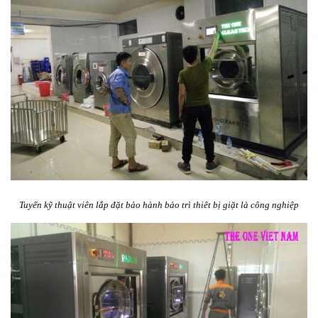
Tuyển kỹ thuật viên lắp đặt bảo hành bảo trì thiêt bị giặt là công nghiệp