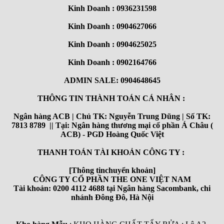
Kinh Doanh : 0936231598
Kinh Doanh : 0904627066
Kinh Doanh : 0904625025
Kinh Doanh : 0902164766
ADMIN SALE: 0904648645
THÔNG TIN THÀNH TOÁN CÁ NHÂN :
Ngân hàng ACB | Chủ TK: Nguyễn Trung Dũng | Số TK:
7813 8789 || Tại: Ngân hàng thương mại cổ phần Á Châu (
ACB) - PGD Hoàng Quốc Việt
THANH TOÁN TÀI KHOẢN CÔNG TY :
[Thông tinchuyển khoản]
CÔNG TY CỔ PHẦN THE ONE VIỆT NAM
Tài khoản: 0200 4112 4688 tại Ngân hàng Sacombank, chi
nhánh Đông Đô, Hà Nội