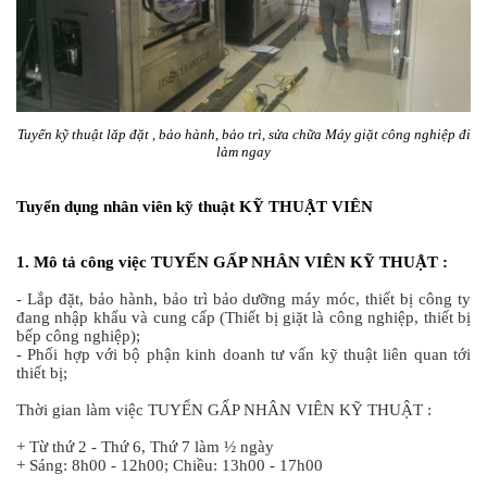
Tuyển kỹ thuật lăp đặt , bảo hành, bảo trì, sửa chữa Máy giặt công nghiệp đi
làm ngay
Tuyển dụng nhân viên kỹ thuật KỸ THUẬT VIÊN
1. Mô tả công việc TUYỂN GẤP NHÂN VIÊN KỸ THUẬT :
- Lắp đặt, bảo hành, bảo trì bảo dưỡng máy móc, thiết bị công ty
đang nhập khẩu và cung cấp (Thiết bị giặt là công nghiệp, thiết bị
bếp công nghiệp);
- Phối hợp với bộ phận kinh doanh tư vấn kỹ thuật liên quan tới
thiết bị;
Thời gian làm việc TUYỂN GẤP NHÂN VIÊN KỸ THUẬT :
+ Từ thứ 2 - Thứ 6, Thứ 7 làm ½ ngày
+ Sáng: 8h00 - 12h00; Chiều: 13h00 - 17h00