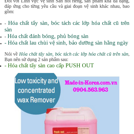
Đối với Lĩnh vực vệ sinh Sàn nói riêng, sản phẩm khá đa dạng,
đáp ứng cho từng yêu cầu và giai đoạn vệ sinh khác nhau, bao
gồm:
Hóa chất tẩy sàn, bóc tách các lớp hóa chất cũ trên
-
sàn
Hóa chất đánh bóng, phủ bóng sàn
-
- Hóa chất lau chùi vệ sinh, bảo dưỡng sàn hằng ngày
Nói về
Hóa chất tẩy sàn, bóc tách các lớp hóa chất cũ trên sàn
,
Bạn nên sử dụng 2 sản phẩm sau:
- Hóa chất tẩy sàn cao cấp PUSH OUT