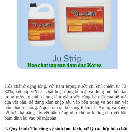
Hóa chất ở dạng lỏng, với hàm lượng nước chỉ chỉ chiếm từ 70-
80%, kết hợp với các chất hoạt động bề mặt và dung môi hòa tan
trong nước, nhanh chóng làm giảm sức căng bề mặt của bề mặt
của vết bẩn, dễ dàng xâm nhập sâu vào bên trong và hòa tan vết
bẩn nhanh chóng. Ngoài ra còn bổ sung thêm các Amin, và Kiềm
hỗ trợ khả năng tẩy vết bẩn cũng như chống không cho vết bẩn
bám dính lại vào bề mặt sàn.
2. Quy trình Thi công vệ sinh bóc tách, xử lý các lớp hóa chất