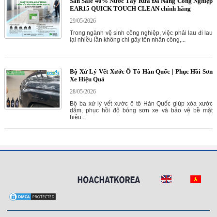
Săn Sale 40% Nước Tẩy Rửa Đa Năng Công Nghiệp
EAR15 QUICK TOUCH CLEAN chính hãng
29/05/2026
Trong ngành vệ sinh công nghiệp, việc phải lau đi lau
lại nhiều lần không chỉ gây tốn nhân công,...
Bộ Xử Lý Vết Xước Ô Tô Hàn Quốc | Phục Hồi Sơn
Xe Hiệu Quả
28/05/2026
Bộ ba xử lý vết xước ô tô Hàn Quốc giúp xóa xước
dăm, phục hồi độ bóng sơn xe và bảo vệ bề mặt
hiệu...