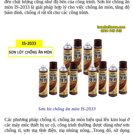
đến chất lượng cũng như độ bền của công trình. Sơn lót chống ăn
mòn IS-2033 là giải pháp hợp lý cho việc chống ăn mòn, tăng độ
bám dính, chống rỉ rất tốt cho các công trình.
Sơn lót chống ăn mòn IS-2033
Các phương pháp chống rỉ, chống ăn mòn hiệu quả lên kim loại ở
các máy móc thiết bị xe cộ, công trình thường được dùng như sơn
chống rỉ, sơn mạ tĩnh điện, mạ nhúng nóng...Trong đó, sử dụng