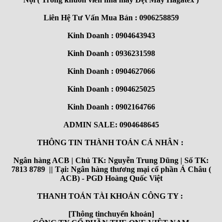
Liên Hệ Tư Vấn Mua Bán : 0906258859
Kinh Doanh : 0904643943
Kinh Doanh : 0936231598
Kinh Doanh : 0904627066
Kinh Doanh : 0904625025
Kinh Doanh : 0902164766
ADMIN SALE: 0904648645
THÔNG TIN THÀNH TOÁN CÁ NHÂN :
Ngân hàng ACB | Chủ TK: Nguyễn Trung Dũng | Số TK:
7813 8789 || Tại: Ngân hàng thương mại cổ phần Á Châu (
ACB) - PGD Hoàng Quốc Việt
THANH TOÁN TÀI KHOẢN CÔNG TY :
[Thông tinchuyển khoản]