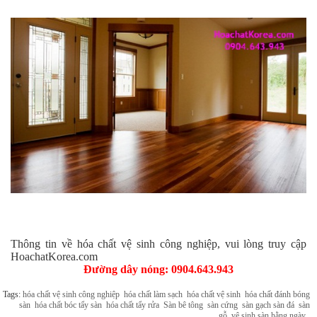
Thông tin về hóa chất vệ sinh công nghiệp, vui lòng truy cập
HoachatKorea.com
Đường dây nóng: 0904.643.943
Tags:
hóa chất vệ sinh công nghiệp
hóa chất làm sạch
hóa chất vệ sinh
hóa chất đánh bóng
sàn
hóa chất bóc tẩy sàn
hóa chất tẩy rửa
Sàn bê tông
sàn cứng
sàn gạch sàn đá
sàn
gỗ
vệ sinh sàn hằng ngày