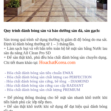
Quy trình đánh bóng sàn và bảo dưỡng sàn đá, sàn gạch:
Sàn trong quá trình sử dụng thường bị giảm đi độ bóng do ma sát.
Định kì đánh bóng thường từ 1 – 3 tháng/lần.
+ Làm sạch bụi và vết bẩn trên toàn bộ bề mặt sàn bằng Nước lau
sàn đa năng All Clean Pro SD
+ Để sàn thật khô, phủ đều hóa chất đánh bóng sàn chuyên dụng.
HoachatKorea.com
Chi tiết tham khảo tại:
-
Hóa chất đánh bóng sàn tiêu chuẩn EWAX
-
Hóa chất đánh bóng sàn chất lượng cao PERFECTION
Hóa chất đánh bóng sàn cứng, bê tông - DIAMOND
-
Hóa chất đánh bóng sàn cứng cao cấp RADIANT
-
-
Hóa chất đánh bóng sàn chất lượng PREMIUM
+ Để phòng thông thoáng cho bề mặt sàn nhanh khô trước khi
tiến hành phủ các lớp tiếp theo.
+ Để sàn thật khô trước khi sử dụng để đạt hiệu quả đánh bóng
tối ưu.