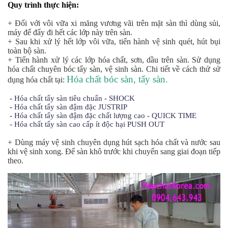
Quy trình thực hiện:
+ Đối với vôi vữa xi măng vương vãi trên mặt sàn thì dùng sủi,
máy để đẩy đi hết các lớp này trên sàn.
+ Sau khi xử lý hết lớp vôi vữa, tiến hành vệ sinh quét, hút bụi
toàn bộ sàn.
+ Tiến hành xử lý các lớp hóa chất, sơn, dầu trên sàn. Sử dụng
hóa chất chuyên bóc tẩy sàn, vệ sinh sàn. Chi tiết về cách thử sử
Hóa chất bóc sàn, tẩy sàn.
dụng hóa chất tại:
-
Hóa chất tẩy sàn tiêu chuẩn - SHOCK
-
Hóa chất tẩy sàn đậm đặc JUSTRIP
-
Hóa chất tẩy sàn đậm đặc chất lượng cao - QUICK TIME
- Hóa chất tẩy sàn cao cấp ít độc hại PUSH OUT
+ Dùng máy vệ sinh chuyên dụng hút sạch hóa chất và nước sau
khi vệ sinh xong. Để sàn khô trước khi chuyển sang giai đoạn tiếp
theo.