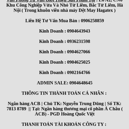
Khu Công Nghiệp Vừa Và Nhỏ Từ Liêm, Bắc Từ Liêm, Hà
Nội ( Trong khuôn viên nhà máy Dệt May Hagatex )
Liên Hệ Tư Vấn Mua Bán : 0906258859
Kinh Doanh : 0904643943
Kinh Doanh : 0936231598
Kinh Doanh : 0904627066
Kinh Doanh : 0904625025
Kinh Doanh : 0902164766
ADMIN SALE: 0904648645
THÔNG TIN THÀNH TOÁN CÁ NHÂN :
Ngân hàng ACB | Chủ TK: Nguyễn Trung Dũng | Số TK:
7813 8789 || Tại: Ngân hàng thương mại cổ phần Á Châu (
ACB) - PGD Hoàng Quốc Việt
THANH TOÁN TÀI KHOẢN CÔNG TY :