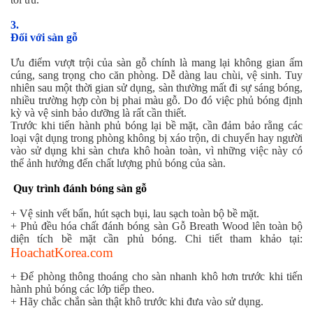
3.
Đối với sàn gỗ
Ưu điểm vượt trội của sàn gỗ chính là mang lại không gian ấm
cúng, sang trọng cho căn phòng. Dễ dàng lau chùi, vệ sinh. Tuy
nhiên sau một thời gian sử dụng, sàn thường mất đi sự sáng bóng,
nhiều trường hợp còn bị phai màu gỗ. Do đó việc phủ bóng định
kỳ và vệ sinh bảo dưỡng là rất cần thiết.
Trước khi tiến hành phủ bóng lại bề mặt, cần đảm bảo rằng các
loại vật dụng trong phòng không bị xáo trộn, di chuyển hay người
vào sử dụng khi sàn chưa khô hoàn toàn, vì những việc này có
thể ảnh hưởng đến chất lượng phủ bóng của sàn.
Quy trình đánh bóng sàn gỗ
+ Vệ sinh vết bẩn, hút sạch bụi, lau sạch toàn bộ bề mặt.
+ Phủ đều hóa chất đánh bóng sàn Gỗ Breath Wood lên toàn bộ
diện tích bề mặt cần phủ bóng. Chi tiết tham khảo tại:
HoachatKorea.com
+ Để phòng thông thoáng cho sàn nhanh khô hơn trước khi tiến
hành phủ bóng các lớp tiếp theo.
+ Hãy chắc chắn sàn thật khô trước khi đưa vào sử dụng.