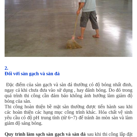
2.
Đối với sàn gạch và sàn đá
Đặc điểm của sàn gạch và sàn đá thường có độ bóng nhất đinh,
ngay cả khi chưa đưa vào sử dụng , hay đánh bóng. Do đó trong
quá trình thi công cần đảm bảo không ảnh hưởng làm giảm độ
bóng của sàn.
Thi công hoàn thiện bề mặt sàn thường được tiến hành sau khi
các hoàn thiện các hạng mục công trình khác. Hóa chất vệ sinh
yêu cầu có độ pH trung tính (từ 6~7) để tránh ăn mòn sàn và làm
giảm độ sáng bóng.
Quy trình làm sạch sàn gạch và sàn đá
sau khi thi công lắp đặt