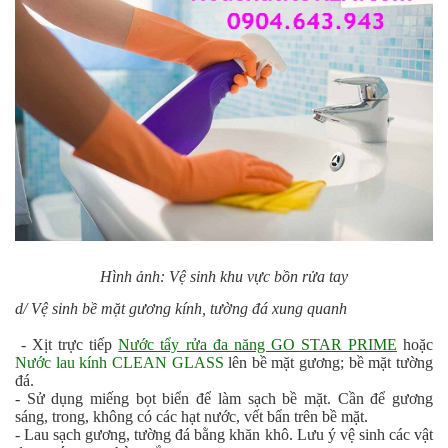
Hình ảnh: Vệ sinh khu vực bồn rửa tay
d/ Vệ sinh bề mặt gương kính, tường đá xung quanh
- Xịt trực tiếp
Nước tẩy rửa đa năng GO STAR PRIME
hoặc
Nước lau kính CLEAN GLASS
lên bề mặt gương; bề mặt tường
đá.
- Sử dụng miếng bọt biển để làm sạch bề mặt. Cần để gương
sáng, trong, không có các hạt nước, vết bẩn trên bề mặt.
- Lau sạch gương, tường đá bằng khăn khô. Lưu ý vệ sinh các vật