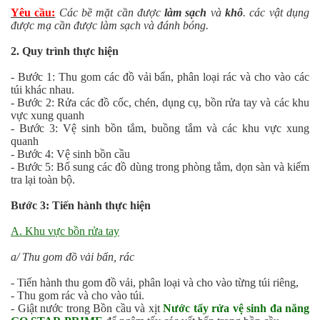
Yêu cầu:
Các bề mặt cần được
làm sạch
và
khô
. các vật dụng
được mạ cần được làm sạch và đánh bóng.
2. Quy trình thực hiện
- Bước 1: Thu gom các đồ vải bẩn, phân loại rác và cho vào các
túi khác nhau.
- Bước 2: Rửa các đồ cốc, chén, dụng cụ, bồn rửa tay và các khu
vực xung quanh
- Bước 3: Vệ sinh bồn tắm, buồng tắm và các khu vực xung
quanh
- Bước 4: Vệ sinh bồn cầu
- Bước 5: Bổ sung các đồ dùng trong phòng tắm, dọn sàn và kiểm
tra lại toàn bộ.
Bước 3: Tiến hành thực hiện
A. Khu vực bồn rửa tay
a/ Thu gom đồ vải bẩn, rác
- Tiến hành thu gom đồ vải, phân loại và cho vào từng túi riêng,
- Thu gom rác và cho vào túi.
- Giật nước trong Bồn cầu và xịt
Nước tẩy rửa vệ sinh đa năng