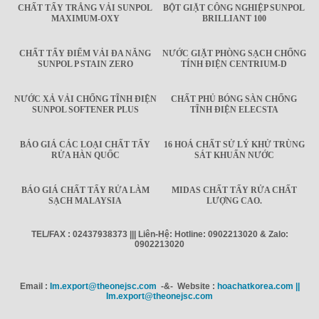
CHẤT TẨY TRẮNG VẢI SUNPOL
BỘT GIẶT CÔNG NGHIỆP SUNPOL
MAXIMUM-OXY
BRILLIANT 100
CHẤT TẨY ĐIỂM VẢI ĐA NĂNG
NƯỚC GIẶT PHÒNG SẠCH CHỐNG
SUNPOL P STAIN ZERO
TÍNH ĐIỆN CENTRIUM-D
NƯỚC XẢ VẢI CHỐNG TĨNH ĐIỆN
CHẤT PHỦ BÓNG SÀN CHỐNG
SUNPOL SOFTENER PLUS
TĨNH ĐIỆN ELECSTA
BÁO GIÁ CÁC LOẠI CHẤT TẨY
16 HOÁ CHẤT SỬ LÝ KHỬ TRÙNG
RỬA HÀN QUỐC
SÁT KHUẨN NƯỚC
BÁO GIÁ CHẤT TẨY RỬA LÀM
MIDAS CHẤT TẨY RỬA CHẤT
SẠCH MALAYSIA
LƯỢNG CAO.
TEL/FAX : 02437938373 ||| Liên-Hệ: Hotline: 0902213020 & Zalo:
0902213020
Email :
Im.export@theonejsc.com
-&- Website :
hoachatkorea.com ||
Im.export@theonejsc.com