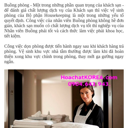
Buồng phòng - Một trong những phần quan trọng của khách sạn -
để đánh giá chất lượng dịch vụ của Khách sạn thì việc vệ sinh
phòng của Bộ phận Housekeeping là một trong những yếu tố
quyết định. Công việc của nhân viên Buồng phòng không hề đơn
giản, khách sạn muốn có chất lượng dịch vụ tốt thì nghiệp vụ của
Nhân viên Buồng phải tốt và cách thức làm việc phải khoa học,
tiết kiệm.
Công việc dọn phòng được tiến hành ngay sau khi khách hàng trả
phòng. Vệ sinh khu vực nhà tắm thường được làm khi đã hoàn
thiện xong khu vực chính trong phòng, thay mới ga gường ngay
ngắn.