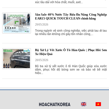
xúc lâu dài với hóa chất, muối, axit...
Săn Sale 40% Nước Tẩy Rửa Đa Năng Công Nghiệp
EAR15 QUICK TOUCH CLEAN chính hãng
29/05/2026
Trong ngành vệ sinh công nghiệp, việc phải lau đi lau
lại nhiều lần không chỉ gây tốn nhân công,...
Bộ Xử Lý Vết Xước Ô Tô Hàn Quốc | Phục Hồi Sơn
Xe Hiệu Quả
28/05/2026
Bộ ba xử lý vết xước ô tô Hàn Quốc giúp xóa xước
dăm, phục hồi độ bóng sơn xe và bảo vệ bề mặt
hiệu...