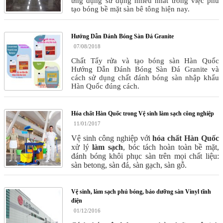
ứng dụng sử dụng nhiều nhất trong việc phủ
tạo bóng bề mặt sàn bê tông hiện nay.
Hướng Dẫn Đánh Bóng Sàn Đá Granite
07/08/2018
Chất Tẩy rửa và tạo bóng sàn Hàn Quốc
Hướng Dẫn Đánh Bóng Sàn Đá Granite và
cách sử dụng chất đánh bóng sàn nhập khẩu
Hàn Quốc đúng cách.
Hóa chất Hàn Quốc trong Vệ sinh làm sạch công nghiệp
11/01/2017
Vệ sinh công nghiệp với
hóa chất Hàn Quốc
xử lý
làm sạch
, bóc tách hoàn toàn bề mặt,
đánh bóng khôi phục sàn trên mọi chất liệu:
sàn betong, sàn đá, sàn gạch, sàn gỗ.
Vệ sinh, làm sạch phủ bóng, bảo dưỡng sàn Vinyl tĩnh
điện
01/12/2016