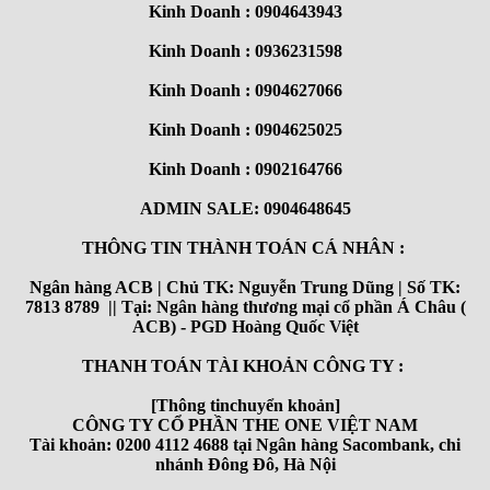
Kinh Doanh : 0904643943
Kinh Doanh : 0936231598
Kinh Doanh : 0904627066
Kinh Doanh : 0904625025
Kinh Doanh : 0902164766
ADMIN SALE: 0904648645
THÔNG TIN THÀNH TOÁN CÁ NHÂN :
Ngân hàng ACB | Chủ TK: Nguyễn Trung Dũng | Số TK:
7813 8789 || Tại: Ngân hàng thương mại cổ phần Á Châu (
ACB) - PGD Hoàng Quốc Việt
THANH TOÁN TÀI KHOẢN CÔNG TY :
[Thông tinchuyển khoản]
CÔNG TY CỔ PHẦN THE ONE VIỆT NAM
Tài khoản: 0200 4112 4688 tại Ngân hàng Sacombank, chi
nhánh Đông Đô, Hà Nội