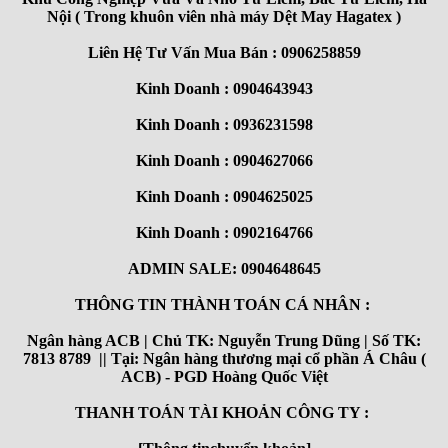
Nội ( Trong khuôn viên nhà máy Dệt May Hagatex )
Liên Hệ Tư Vấn Mua Bán : 0906258859
Kinh Doanh : 0904643943
Kinh Doanh : 0936231598
Kinh Doanh : 0904627066
Kinh Doanh : 0904625025
Kinh Doanh : 0902164766
ADMIN SALE: 0904648645
THÔNG TIN THÀNH TOÁN CÁ NHÂN :
Ngân hàng ACB | Chủ TK: Nguyễn Trung Dũng | Số TK:
7813 8789 || Tại: Ngân hàng thương mại cổ phần Á Châu (
ACB) - PGD Hoàng Quốc Việt
THANH TOÁN TÀI KHOẢN CÔNG TY :