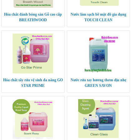
Hóa chất đánh bóng sàn Gỗ cao cấp
Nước làm sạch bề mặt đồ gia dụng
BREATHWOOD
TOUCH CLEAN
Hóa chất tẩy rửa vệ sinh đa năng GO
Nước rửa tay hương thơm dịu nhẹ
STAR PRIME
GREEN SAVON