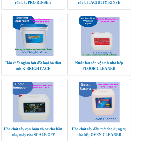
rửa bát PRO RINSE S
rửa bát ACIDITY RINSE
Hóa chất ngâm bát đĩa loại bỏ dầu
Nước lau sàn vệ sinh nhà bếp
mỡ-K-BRIGHT ACE
FLOOR CLEANER
Hóa chất tẩy cặn bám vô cơ cho bồn
Hóa chất tẩy dầu mỡ cho dụng cụ
rửa, máy rửa SCALE OFF
nhà bếp OVEN CLEANER