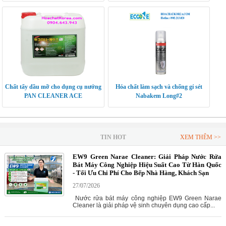
Chất tẩy dầu mỡ cho dụng cụ nướng
Hóa chất làm sạch và chống gỉ sét
PAN CLEANER ACE
Nabakem Long#2
TIN HOT
XEM THÊM >>
EW9 Green Narae Cleaner: Giải Pháp Nước Rửa
Bát Máy Công Nghiệp Hiệu Suất Cao Từ Hàn Quốc
- Tối Ưu Chi Phí Cho Bếp Nhà Hàng, Khách Sạn
27/07/2026
Nước rửa bát máy công nghiệp EW9 Green Narae
Cleaner là giải pháp vệ sinh chuyên dụng cao cấp...