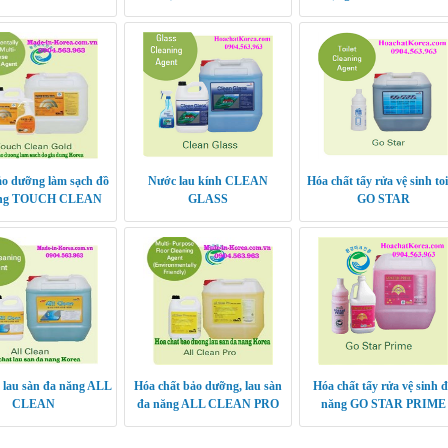
o dưỡng làm sạch đồ
Nước lau kính CLEAN
Hóa chất tẩy rửa vệ sinh toi
ụng TOUCH CLEAN
GLASS
GO STAR
GOLD
 lau sàn đa năng ALL
Hóa chất bảo dưỡng, lau sàn
Hóa chất tẩy rửa vệ sinh 
CLEAN
đa năng ALL CLEAN PRO
năng GO STAR PRIME