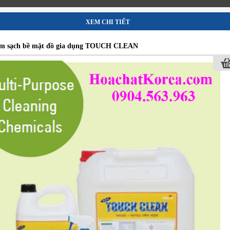
XEM CHI TIẾT
àm sạch bề mặt đồ gia dụng TOUCH CLEAN