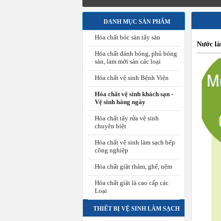
DANH MỤC SẢN PHẨM
Hóa chất bóc sàn tẩy sàn
Nước l
Hóa chất đánh bóng, phủ bóng
sàn, làm mới sàn các loại
Hóa chất vệ sinh Bệnh Viện
Hóa chất vệ sinh khách sạn -
Vệ sinh hàng ngày
Hóa chất tẩy rửa vệ sinh
chuyên biệt
Hóa chất vệ sinh làm sạch bếp
công nghiệp
Hóa chất giặt thảm, ghế, nệm
Hóa chất giặt là cao cấp các
Loại
THIẾT BỊ VỆ SINH LÀM SẠCH