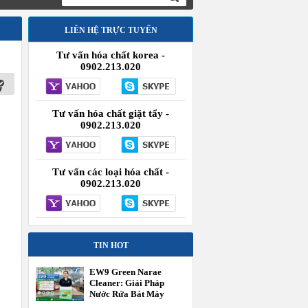
LIÊN HỆ TRỰC TUYẾN
Tư vấn hóa chất korea -
0902.213.020
Tư vấn hóa chất giặt tẩy -
0902.213.020
Tư vấn các loại hóa chất -
0902.213.020
TIN HOT
EW9 Green Narae
Cleaner: Giải Pháp
Nước Rửa Bát Máy
Công Nghiệp Hiệu Suất