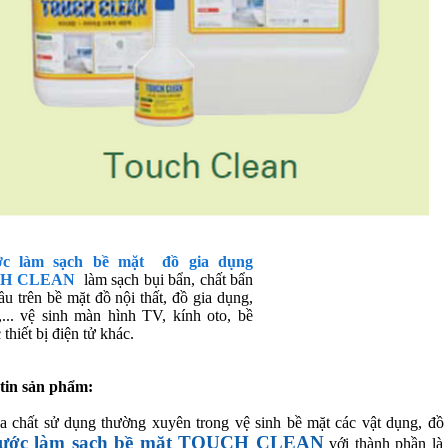
c làm sạch bề mặt đồ gia dụng
H CLEAN
làm sạch bụi bẩn, chất bẩn
u trên bề mặt đồ nội thất, đồ gia dụng,
,... vệ sinh màn hình TV, kính oto, bề
 thiết bị điện tử khác.
tin sản phẩm:
a chất sử dụng thường xuyên trong vệ sinh bề mặt các vật dụng, đồ
ước làm sạch bề mặt TOUCH CLEAN
với thành phần là