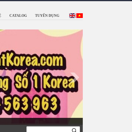
Ệ
CATALOG
TUYỂN DỤNG