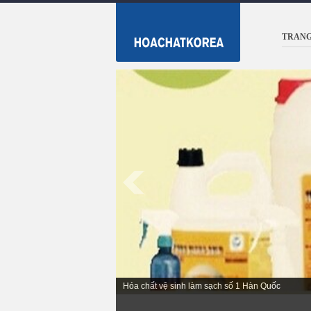
TRANG
Hóa chất vệ sinh làm sạch số 1 Hàn Quốc