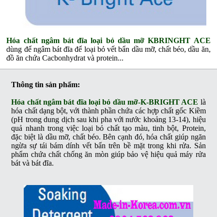
Hóa chất ngâm bát đĩa loại bỏ dầu mỡ KBRINGHT ACE
dùng để ngâm bát đĩa để loại bỏ vết bẩn dầu mỡ, chất béo, dầu ăn,
đồ ăn chứa Cacbonhydrat và protein...
Thông tin sản phẩm:
Hóa chất ngâm bát đĩa loại bỏ dầu mỡ-K-BRIGHT ACE
là
hóa chất dạng bột, với thành phần chứa các hợp chất gốc Kiềm
(pH trong dung dịch sau khi pha với nước khoảng 13-14), hiệu
quả nhanh trong việc loại bỏ chất tạo màu, tinh bột, Protein,
đặc biệt là dầu mỡ, chất béo. Bên cạnh đó, hóa chất giúp ngăn
ngừa sự tái bám dính vết bẩn trên bề mặt trong khi rửa. Sản
phẩm chứa chất chống ăn mòn giúp bảo vệ hiệu quả máy rửa
bát và bát đĩa.