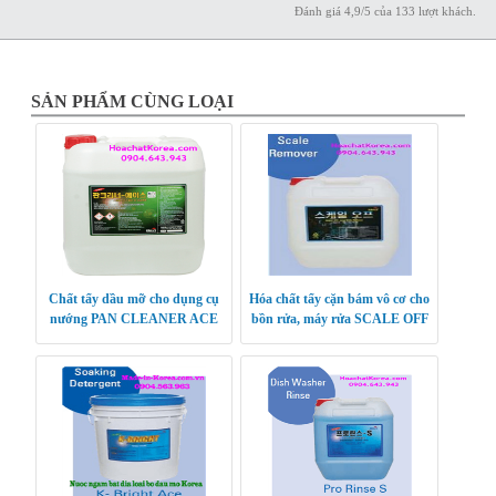
Đánh giá
4,9
/
5
của
133
lượt khách.
SẢN PHẨM CÙNG LOẠI
Chất tẩy dầu mỡ cho dụng cụ
Hóa chất tẩy cặn bám vô cơ cho
nướng PAN CLEANER ACE
bồn rửa, máy rửa SCALE OFF