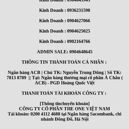
Kinh Doanh : 0936231598
Kinh Doanh : 0904627066
Kinh Doanh : 0904625025
Kinh Doanh : 0902164766
ADMIN SALE: 0904648645
THÔNG TIN THÀNH TOÁN CÁ NHÂN :
Ngân hàng ACB | Chủ TK: Nguyễn Trung Dũng | Số TK:
7813 8789 || Tại: Ngân hàng thương mại cổ phần Á Châu (
ACB) - PGD Hoàng Quốc Việt
THANH TOÁN TÀI KHOẢN CÔNG TY :
[Thông tinchuyển khoản]
CÔNG TY CỔ PHẦN THE ONE VIỆT NAM
Tài khoản: 0200 4112 4688 tại Ngân hàng Sacombank, chi
nhánh Đông Đô, Hà Nội