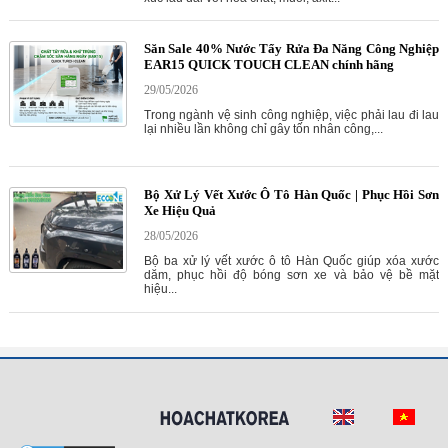
Săn Sale 40% Nước Tẩy Rửa Đa Năng Công Nghiệp
EAR15 QUICK TOUCH CLEAN chính hãng
29/05/2026
Trong ngành vệ sinh công nghiệp, việc phải lau đi lau
lại nhiều lần không chỉ gây tốn nhân công,...
Bộ Xử Lý Vết Xước Ô Tô Hàn Quốc | Phục Hồi Sơn
Xe Hiệu Quả
28/05/2026
Bộ ba xử lý vết xước ô tô Hàn Quốc giúp xóa xước
dăm, phục hồi độ bóng sơn xe và bảo vệ bề mặt
hiệu...