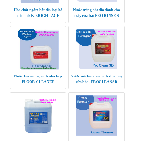
Hóa chất ngâm bát đĩa loại bỏ
Nước tráng bát đĩa dành cho
dầu mỡ-K-BRIGHT ACE
máy rửa bát PRO RINSE S
Nước lau sàn vệ sinh nhà bếp
Nước rửa bát đĩa dành cho máy
FLOOR CLEANER
rửa bát - PROCLEANSD