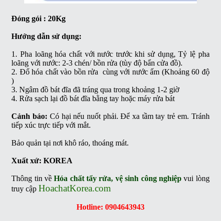
Đóng gói : 20Kg
Hướng dẫn sử dụng:
1. Pha loãng hóa chất với nước trước khi sử dụng, Tỷ lệ pha
loãng với nước: 2-3 chén/ bồn rửa (tùy độ bẩn cửa đồ).
2. Đổ hóa chất vào bồn rửa cùng với nước ấm (Khoảng 60 độ
)
3. Ngâm đồ bát đĩa đã tráng qua trong khoảng 1-2 giờ
4. Rửa sạch lại đồ bát đĩa bằng tay hoặc máy rửa bát
Cảnh báo:
Có hại nếu nuốt phải. Để xa tầm tay trẻ em. Tránh
tiếp xúc trực tiếp với mắt.
Bảo quản tại nơi khô ráo, thoáng mát.
Xuất xứ: KOREA
Thông tin về
Hóa chất tẩy rửa, vệ sinh công nghiệp
vui lòng
HoachatKorea.com
truy cập
Hotline: 0904643943