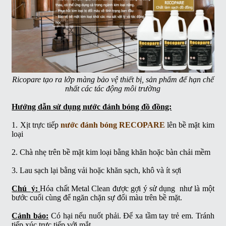
Ricopare tạo ra lớp màng bảo vệ thiết bị, sản phẩm để hạn chế
nhất các tác động môi trường
Hướng dẫn sử dụng nước đánh bóng đồ đồng:
1. Xịt trực tiếp
nước đánh bóng RECOPARE
lên bề mặt kim
loại
2. Chà nhẹ trên bề mặt kim loại bằng khăn hoặc bàn chải mềm
3. Lau sạch lại bằng vải hoặc khăn sạch, khô và ít sợi
Chú ý:
Hóa chất Metal Clean được gợi ý sử dụng như là một
bước cuối cùng để ngăn chặn sự đổi màu trên bề mặt.
Cảnh báo:
Có hại nếu nuốt phải. Để xa tầm tay trẻ em. Tránh
tiếp xúc trực tiếp với mắt.