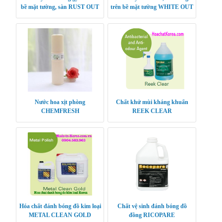
bề mặt tường, sàn RUST OUT
trên bề mặt tường WHITE OUT
Nước hoa xịt phòng
Chất khử mùi kháng khuẩn
CHEMFRESH
REEK CLEAR
Hóa chất đánh bóng đồ kim loại
Chất vệ sinh đánh bóng đồ
METAL CLEAN GOLD
đồng RICOPARE