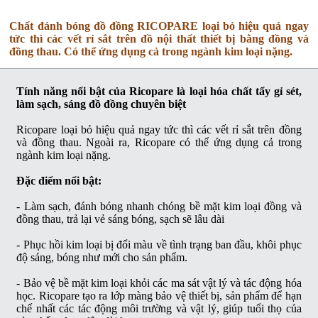
Chất đánh bóng đồ đồng RICOPARE loại bỏ hiệu quả ngay
tức thì các vết rỉ sắt trên đồ nội thất thiết bị bằng đồng và
đồng thau. Có thể ứng dụng cả trong ngành kim loại nặng.
Tính năng nổi bật của Ricopare là loại hóa chất tẩy gỉ sét,
làm sạch, sáng đồ đồng chuyên biệt
Ricopare loại bỏ hiệu quả ngay tức thì các vết rỉ sắt trên đồng
và đồng thau. Ngoài ra, Ricopare có thể ứng dụng cả trong
ngành kim loại nặng.
Đặc điểm nổi bật:
- Làm sạch, đánh bóng nhanh chóng bề mặt kim loại đồng và
đồng thau, trả lại vẻ sáng bóng, sạch sẽ lâu dài
- Phục hồi kim loại bị đổi màu về tình trạng ban đầu, khôi phục
độ sáng, bóng như mới cho sản phẩm.
- Bảo vệ bề mặt kim loại khỏi các ma sát vật lý và tác động hóa
học. Ricopare tạo ra lớp màng bảo vệ thiết bị, sản phẩm để hạn
chế nhất các tác động môi trường và vật lý, giúp tuổi thọ của