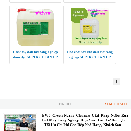
Chất tẩy dầu mỡ công nghiệp
Hóa chất tẩy rửa dầu mỡ công
đậm đặc SUPER CLEAN UP
nghiệp SUPER CLEAN UP
POWER
1
TIN HOT
XEM THÊM >>
EW9 Green Narae Cleaner: Giải Pháp Nước Rửa
Bát Máy Công Nghiệp Hiệu Suất Cao Từ Hàn Quốc
- Tối Ưu Chi Phí Cho Bếp Nhà Hàng, Khách Sạn