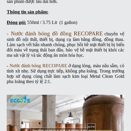
sản phẩm được lâu dài hơn.
Thông tin sản phẩm:
Đóng gói:
550ml / 3.75 Lit (1 gallon)
-
Nước đánh bóng đồ đồng RECOPARE
chuyên vệ
sinh đồ nội thất, thiết bị, dụng cụ làm bằng đồng, đồng thau.
Làm sạch vết bẩn nhanh chóng, phục hồi bề mặt thiết bị bị biến
đổi màu về trạng thái ban đầu. bảo vệ bề mặt thiết bị khỏi các
ma sát vật lý và tác động ăn mòn hóa học.
-
Nước đánh bóng RECOPARE
ở dạng lỏng, màu nâu sẫm, có
tính xít nhẹ. Sử dụng trực tiếp, không pha loãng. Trong trường
hợp sử dụng cùng chất làm sạch kim loại Metal Clean Gold
pha loãng theo tỷ lệ 2:1.