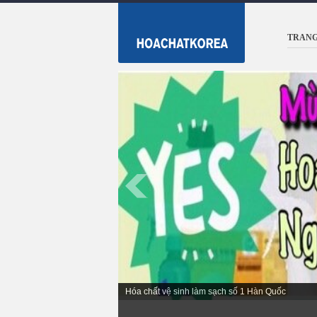
TRANG
Hóa chất vệ sinh làm sạch số 1 Hàn Quốc