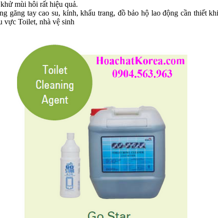
khử mùi hôi rất hiệu quả.
ng găng tay cao su, kính, khẩu trang, đồ bảo hộ lao động cần thiết kh
u vực Toilet, nhà vệ sinh