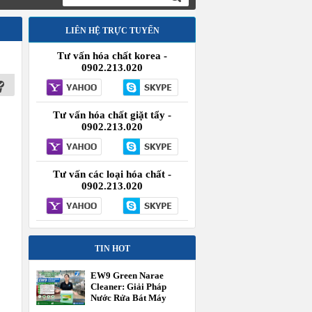
LIÊN HỆ TRỰC TUYẾN
Tư vấn hóa chất korea -
0902.213.020
Tư vấn hóa chất giặt tẩy -
0902.213.020
Tư vấn các loại hóa chất -
0902.213.020
TIN HOT
EW9 Green Narae
Cleaner: Giải Pháp
Nước Rửa Bát Máy
Công Nghiệp Hiệu Suất