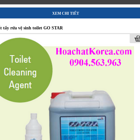
XEM CHI TIẾT
t tẩy rửa vệ sinh toilet GO STAR