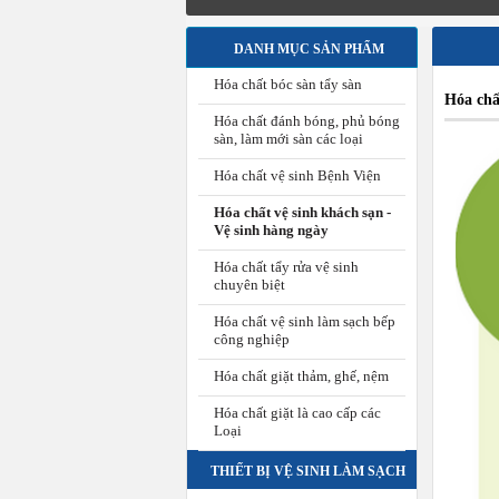
DANH MỤC SẢN PHẨM
Hóa chất bóc sàn tẩy sàn
Hóa chấ
Hóa chất đánh bóng, phủ bóng
sàn, làm mới sàn các loại
Hóa chất vệ sinh Bệnh Viện
Hóa chất vệ sinh khách sạn -
Vệ sinh hàng ngày
Hóa chất tẩy rửa vệ sinh
chuyên biệt
Hóa chất vệ sinh làm sạch bếp
công nghiệp
Hóa chất giặt thảm, ghế, nệm
Hóa chất giặt là cao cấp các
Loại
THIẾT BỊ VỆ SINH LÀM SẠCH