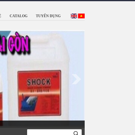
Ệ
CATALOG
TUYỂN DỤNG