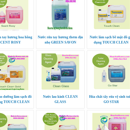
a tay hương hoa hồng
Nước rửa tay hương thơm dịu
Nước làm sạch bề mặt đồ g
SCENT ROSY
nhẹ GREEN SAVON
dụng TOUCH CLEAN
o dưỡng làm sạch đồ
Nước lau kính CLEAN
Hóa chất tẩy rửa vệ sinh toi
ụng TOUCH CLEAN
GLASS
GO STAR
GOLD