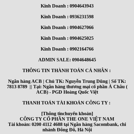
Kinh Doanh : 0904643943
Kinh Doanh : 0936231598
Kinh Doanh : 0904627066
Kinh Doanh : 0904625025
Kinh Doanh : 0902164766
ADMIN SALE: 0904648645
THÔNG TIN THÀNH TOÁN CÁ NHÂN :
Ngân hàng ACB | Chủ TK: Nguyễn Trung Dũng | Số TK:
7813 8789 || Tại: Ngân hàng thương mại cổ phần Á Châu (
ACB) - PGD Hoàng Quốc Việt
THANH TOÁN TÀI KHOẢN CÔNG TY :
[Thông tinchuyển khoản]
CÔNG TY CỔ PHẦN THE ONE VIỆT NAM
Tài khoản: 0200 4112 4688 tại Ngân hàng Sacombank, chi
nhánh Đông Đô, Hà Nội