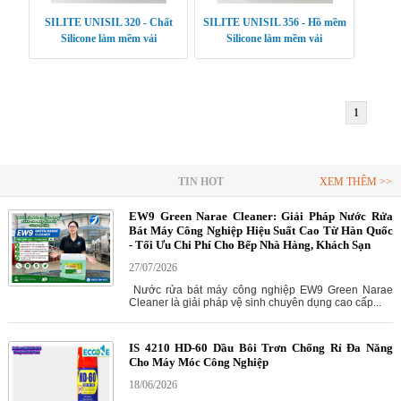
SILITE UNISIL 320 - Chất
SILITE UNISIL 356 - Hồ mềm
Silicone làm mềm vải
Silicone làm mềm vải
1
TIN HOT
XEM THÊM >>
EW9 Green Narae Cleaner: Giải Pháp Nước Rửa
Bát Máy Công Nghiệp Hiệu Suất Cao Từ Hàn Quốc
- Tối Ưu Chi Phí Cho Bếp Nhà Hàng, Khách Sạn
27/07/2026
Nước rửa bát máy công nghiệp EW9 Green Narae
Cleaner là giải pháp vệ sinh chuyên dụng cao cấp...
IS 4210 HD-60 Dầu Bôi Trơn Chống Rỉ Đa Năng
Cho Máy Móc Công Nghiệp
18/06/2026