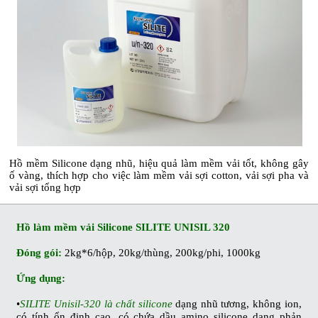
Hồ mềm Silicone dạng nhũ, hiệu quả làm mềm vải tốt, không gây
ố vàng, thích hợp cho việc làm mềm vải sợi cotton, vải sợi pha và
vải sợi tổng hợp
Hồ làm mềm vải Silicone SILITE UNISIL 320
Đóng gói:
2kg*6/hộp, 20kg/thùng, 200kg/phi, 1000kg
Ứng dụng:
•
SILITE Unisil-320 là chất silicone
dạng nhũ tương, không ion,
có tính ổn định cao, có chứa dầu amino silicone dạng phản