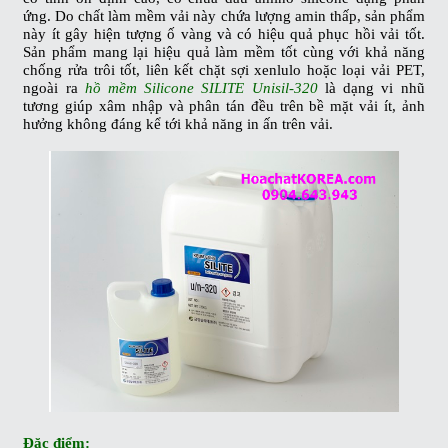
ứng. Do chất làm mềm vải này chứa lượng amin thấp, sản phẩm
này ít gây hiện tượng ố vàng và có hiệu quả phục hồi vải tốt.
Sản phẩm mang lại hiệu quả làm mềm tốt cùng với khả năng
chống rửa trôi tốt, liên kết chặt sợi xenlulo hoặc loại vải PET,
ngoài ra
hồ mềm Silicone SILITE Unisil-320
là dạng vi nhũ
tương giúp xâm nhập và phân tán đều trên bề mặt vải ít, ảnh
hưởng không đáng kể tới khả năng in ấn trên vải.
Đặc điểm: