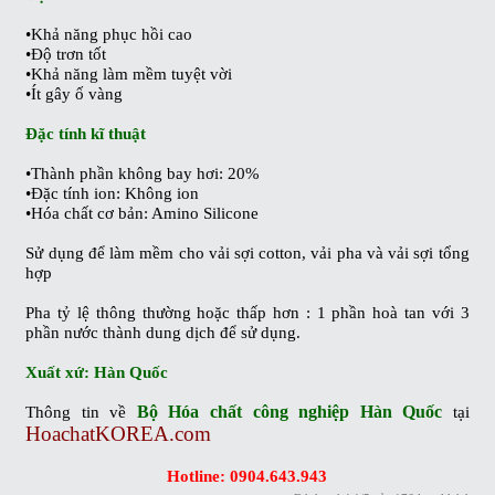
•
Khả năng phục hồi cao
•
Độ trơn tốt
•
Khả năng làm mềm tuyệt vời
•
Ít gây ố vàng
Đặc tính kĩ thuật
•
Thành phần không bay hơi: 20%
•
Đặc tính ion: Không ion
•
Hóa chất cơ bản: Amino Silicone
Sử dụng để làm mềm cho vải sợi cotton, vải pha và vải sợi tổng
hợp
Pha tỷ lệ thông thường hoặc thấp hơn : 1 phần hoà tan với 3
phần nước thành dung dịch để sử dụng.
Xuất xứ: Hàn Quốc
Bộ Hóa chất công nghiệp Hàn Quốc
Thông tin về
tại
HoachatKOREA.com
Hotline: 0904.643.943