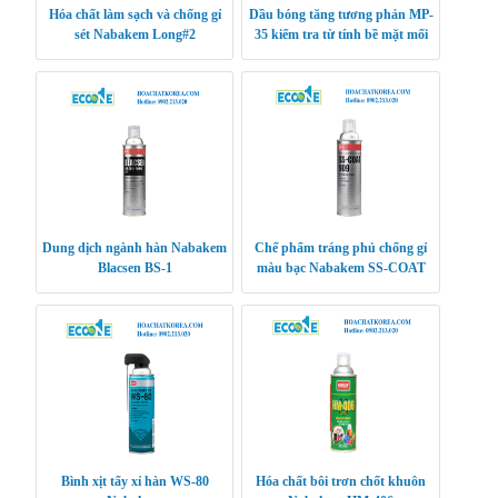
Hóa chất làm sạch và chống gỉ
Dầu bóng tăng tương phản MP-
sét Nabakem Long#2
35 kiểm tra từ tính bề mặt mối
hàn
Dung dịch ngành hàn Nabakem
Chế phẩm tráng phủ chống gỉ
Blacsen BS-1
màu bạc Nabakem SS-COAT
909
Bình xịt tẩy xỉ hàn WS-80
Hóa chất bôi trơn chốt khuôn