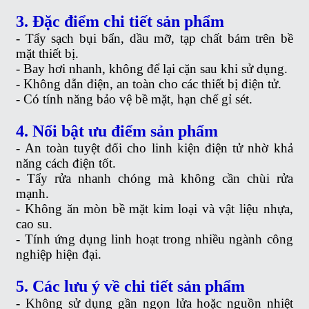
3. Đặc điểm chi tiết sản phẩm
- Tẩy sạch bụi bẩn, dầu mỡ, tạp chất bám trên bề
mặt thiết bị.
- Bay hơi nhanh, không để lại cặn sau khi sử dụng.
- Không dẫn điện, an toàn cho các thiết bị điện tử.
- Có tính năng bảo vệ bề mặt, hạn chế gỉ sét.
4. Nổi bật ưu điểm sản phẩm
- An toàn tuyệt đối cho linh kiện điện tử nhờ khả
năng cách điện tốt.
- Tẩy rửa nhanh chóng mà không cần chùi rửa
mạnh.
- Không ăn mòn bề mặt kim loại và vật liệu nhựa,
cao su.
- Tính ứng dụng linh hoạt trong nhiều ngành công
nghiệp hiện đại.
5. Các lưu ý về chi tiết sản phẩm
- Không sử dụng gần ngọn lửa hoặc nguồn nhiệt