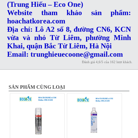
(Trung Hiếu – Eco One)
Website tham khảo sản phẩm:
hoachatkorea.com
Địa chỉ: Lô A2 số 8, đường CN6, KCN
vừa và nhỏ Từ Liêm, phường Minh
Khai, quận Bắc Từ Liêm, Hà Nội
Email:
trunghieuecoone@gmail.com
Đánh giá
4,6
/
5
của
162
lượt khách.
SẢN PHẨM CÙNG LOẠI