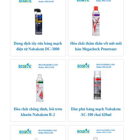
Dung dịch tẩy rửa bảng mạch
Hóa chất thẩm thấu vết nứt mối
điện tử Nabakem DC-5000
hàn Megacheck Penetrant
Nabakem
Hóa chất chống dính, bôi trơn
Dầu phủ bảng mạch Nabakem
khuôn Nabakem R-2
AC-100 chai 420ml