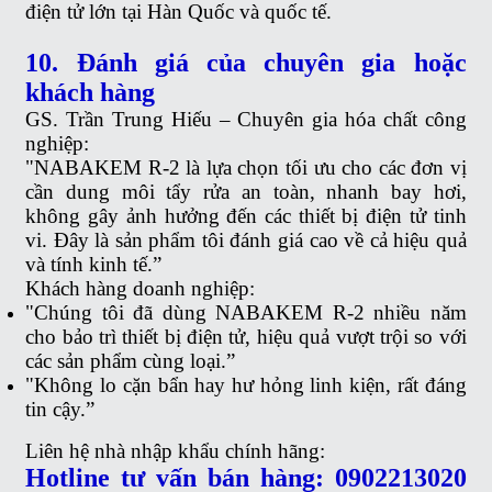
điện tử lớn tại Hàn Quốc và quốc tế.
10. Đánh giá của chuyên gia hoặc
khách hàng
GS. Trần Trung Hiếu – Chuyên gia hóa chất công
nghiệp:
"NABAKEM R-2 là lựa chọn tối ưu cho các đơn vị
cần dung môi tẩy rửa an toàn, nhanh bay hơi,
không gây ảnh hưởng đến các thiết bị điện tử tinh
vi. Đây là sản phẩm tôi đánh giá cao về cả hiệu quả
và tính kinh tế.”
Khách hàng doanh nghiệp:
"Chúng tôi đã dùng NABAKEM R-2 nhiều năm
cho bảo trì thiết bị điện tử, hiệu quả vượt trội so với
các sản phẩm cùng loại.”
"Không lo cặn bẩn hay hư hỏng linh kiện, rất đáng
tin cậy.”
Liên hệ nhà nhập khẩu chính hãng:
Hotline tư vấn bán hàng: 0902213020