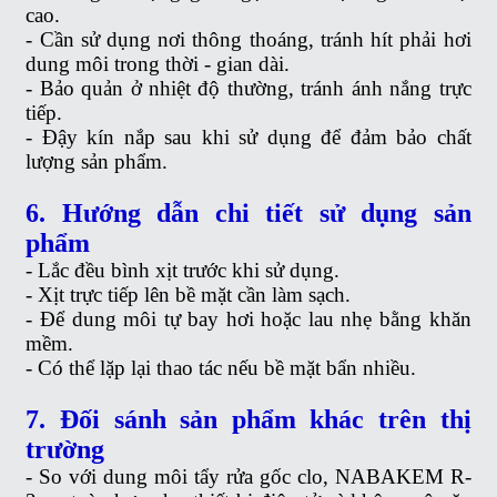
cao.
- Cần sử dụng nơi thông thoáng, tránh hít phải hơi
dung môi trong thời - gian dài.
- Bảo quản ở nhiệt độ thường, tránh ánh nắng trực
tiếp.
- Đậy kín nắp sau khi sử dụng để đảm bảo chất
lượng sản phẩm.
6. Hướng dẫn chi tiết sử dụng sản
phẩm
- Lắc đều bình xịt trước khi sử dụng.
- Xịt trực tiếp lên bề mặt cần làm sạch.
- Để dung môi tự bay hơi hoặc lau nhẹ bằng khăn
mềm.
- Có thể lặp lại thao tác nếu bề mặt bẩn nhiều.
7. Đối sánh sản phẩm khác trên thị
trường
- So với dung môi tẩy rửa gốc clo, NABAKEM R-