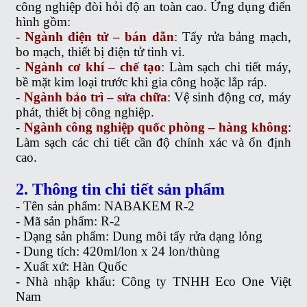
công nghiệp đòi hỏi độ an toàn cao. Ứng dụng điển
hình gồm:
-
Ngành điện tử – bán dẫn
: Tẩy rửa bảng mạch,
bo mạch, thiết bị điện tử tinh vi.
-
Ngành cơ khí – chế tạo
: Làm sạch chi tiết máy,
bề mặt kim loại trước khi gia công hoặc lắp ráp.
-
Ngành bảo trì – sửa chữa
: Vệ sinh động cơ, máy
phát, thiết bị công nghiệp.
-
Ngành công nghiệp quốc phòng – hàng không
:
Làm sạch các chi tiết cần độ chính xác và ổn định
cao.
2. Thông tin chi tiết sản phẩm
- Tên sản phẩm: NABAKEM R-2
- Mã sản phẩm: R-2
- Dạng sản phẩm: Dung môi tẩy rửa dạng lỏng
- Dung tích: 420ml/lon x 24 lon/thùng
- Xuất xứ: Hàn Quốc
- Nhà nhập khẩu: Công ty TNHH Eco One Việt
Nam