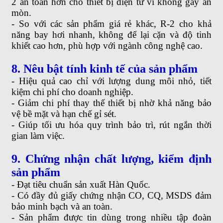
2 an toàn hơn cho thiết bị điện tử vì không gây ăn
mòn.
- So với các sản phẩm giá rẻ khác, R-2 cho khả
năng bay hơi nhanh, không để lại cặn và độ tinh
khiết cao hơn, phù hợp với ngành công nghệ cao.
8. Nêu bật tính kinh tế của sản phẩm
- Hiệu quả cao chỉ với lượng dung môi nhỏ, tiết
kiệm chi phí cho doanh nghiệp.
- Giảm chi phí thay thế thiết bị nhờ khả năng bảo
vệ bề mặt và hạn chế gỉ sét.
- Giúp tối ưu hóa quy trình bảo trì, rút ngắn thời
gian làm việc.
9. Chứng nhận chất lượng, kiểm định
sản phẩm
- Đạt tiêu chuẩn sản xuất Hàn Quốc.
- Có đầy đủ giấy chứng nhận CO, CQ, MSDS đảm
bảo minh bạch và an toàn.
- Sản phẩm được tin dùng trong nhiều tập đoàn