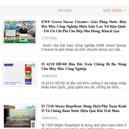
TIN HOT
XEM THÊM >>
EW9 Green Narae Cleaner: Giải Pháp Nước Rửa
Bát Máy Công Nghiệp Hiệu Suất Cao Từ Hàn Quốc
- Tối Ưu Chi Phí Cho Bếp Nhà Hàng, Khách Sạn
27/07/2026
Nước rửa bát máy công nghiệp EW9 Green Narae
Cleaner là giải pháp vệ sinh chuyên dụng cao cấp...
IS 4210 HD-60 Dầu Bôi Trơn Chống Rỉ Đa Năng
Cho Máy Móc Công Nghiệp
18/06/2026
IS 4210 HD-60 là dầu bôi trơn chống rỉ đa năng nhập
khẩu Hàn Quốc, giúp giảm ma sát, chống ăn mòn,...
IS 7350 Water Repellent: Dung Dịch Phủ Nano Kính
Ô Tô Chống Bám Nước Hiệu Quả Khi Trời Mưa
18/06/2026
IS 7350 Water Repellent là dung dịch phủ nano kính ô