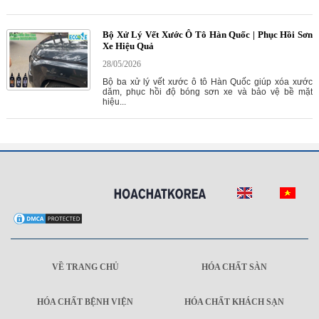
Bộ Xử Lý Vết Xước Ô Tô Hàn Quốc | Phục Hồi Sơn
Xe Hiệu Quả
28/05/2026
Bộ ba xử lý vết xước ô tô Hàn Quốc giúp xóa xước
dăm, phục hồi độ bóng sơn xe và bảo vệ bề mặt
hiệu...
VỀ TRANG CHỦ
HÓA CHẤT SÀN
HÓA CHẤT BỆNH VIỆN
HÓA CHẤT KHÁCH SẠN