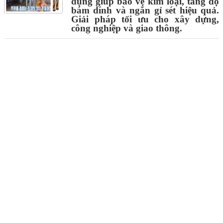
dụng giúp bảo vệ kim loại, tăng độ
bám dính và ngăn gỉ sét hiệu quả.
Giải pháp tối ưu cho xây dựng,
công nghiệp và giao thông.