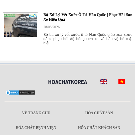
Bộ Xử Lý Vết Xước Ô Tô Hàn Quốc | Phục Hồi Sơn
Xe Hiệu Quả
28/05/2026
Bộ ba xử lý vết xước ô tô Hàn Quốc giúp xóa xước
dăm, phục hồi độ bóng sơn xe và bảo vệ bề mặt
hiệu...
VỀ TRANG CHỦ
HÓA CHẤT SÀN
HÓA CHẤT BỆNH VIỆN
HÓA CHẤT KHÁCH SẠN