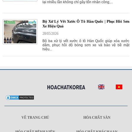
lại nhiều lần không chỉ gây tốn nhân công,...
Bộ Xử Lý Vết Xước Ô Tô Hàn Quốc | Phục Hồi Sơn
Xe Hiệu Quả
28/05/2026
Bộ ba xử lý vết xước ô tô Hàn Quốc giúp xóa xước
dăm, phục hồi độ bóng sơn xe và bảo vệ bề mặt
hiệu...
VỀ TRANG CHỦ
HÓA CHẤT SÀN