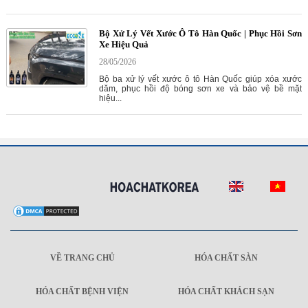
Bộ Xử Lý Vết Xước Ô Tô Hàn Quốc | Phục Hồi Sơn
Xe Hiệu Quả
28/05/2026
Bộ ba xử lý vết xước ô tô Hàn Quốc giúp xóa xước
dăm, phục hồi độ bóng sơn xe và bảo vệ bề mặt
hiệu...
VỀ TRANG CHỦ
HÓA CHẤT SÀN
HÓA CHẤT BỆNH VIỆN
HÓA CHẤT KHÁCH SẠN