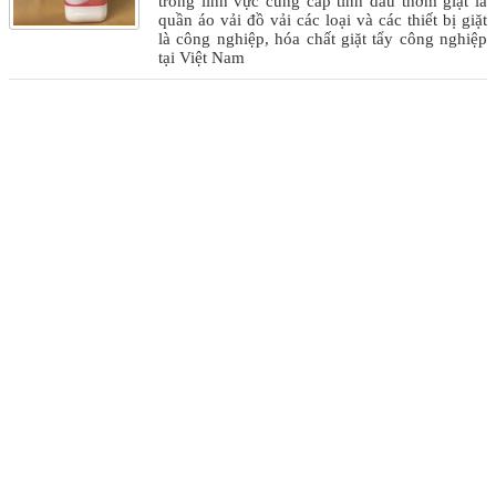
trong lĩnh vực cung cấp tinh dầu thơm giặt là
quần áo vải đồ vải các loại và các thiết bị giặt
là công nghiệp, hóa chất giặt tẩy công nghiệp
tại Việt Nam