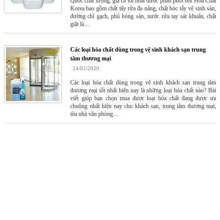
Quốc chất lượng, giá cả tốt nhất được phân phối bởi Hóa Chất
Korea bao gồm chất tẩy rửa đa năng, chất bóc tẩy vệ sinh sàn,
đường chỉ gạch, phủ bóng sàn, nước rửa tay sát khuẩn, chất
giặt là…
Các loại hóa chất dùng trong vệ sinh khách sạn trung
tâm thương mại
24/02/2020
Các loại hóa chất dùng trong vệ sinh khách sạn trung tâm
thương mại tốt nhất hiện nay là những loại hóa chất nào? Bài
viết giúp bạn chọn mua được loại hóa chất đang được ưa
chuộng nhất hiện nay cho khách sạn, trung tâm thương mại,
tòa nhà văn phòng…