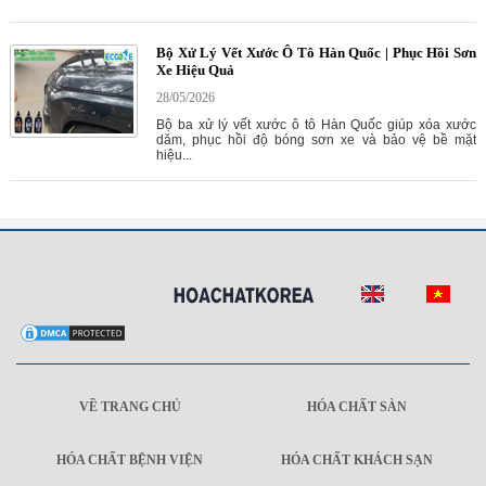
Bộ Xử Lý Vết Xước Ô Tô Hàn Quốc | Phục Hồi Sơn
Xe Hiệu Quả
28/05/2026
Bộ ba xử lý vết xước ô tô Hàn Quốc giúp xóa xước
dăm, phục hồi độ bóng sơn xe và bảo vệ bề mặt
hiệu...
VỀ TRANG CHỦ
HÓA CHẤT SÀN
HÓA CHẤT BỆNH VIỆN
HÓA CHẤT KHÁCH SẠN