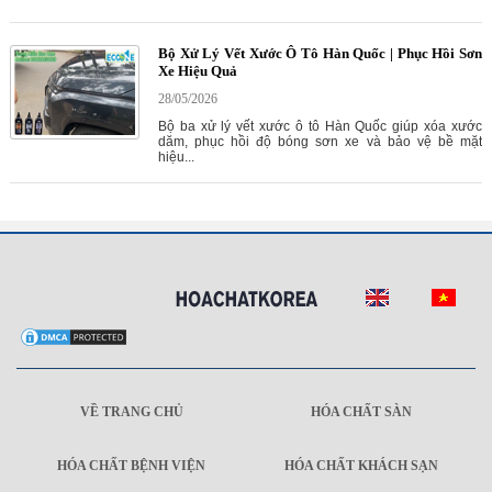
Bộ Xử Lý Vết Xước Ô Tô Hàn Quốc | Phục Hồi Sơn
Xe Hiệu Quả
28/05/2026
Bộ ba xử lý vết xước ô tô Hàn Quốc giúp xóa xước
dăm, phục hồi độ bóng sơn xe và bảo vệ bề mặt
hiệu...
VỀ TRANG CHỦ
HÓA CHẤT SÀN
HÓA CHẤT BỆNH VIỆN
HÓA CHẤT KHÁCH SẠN