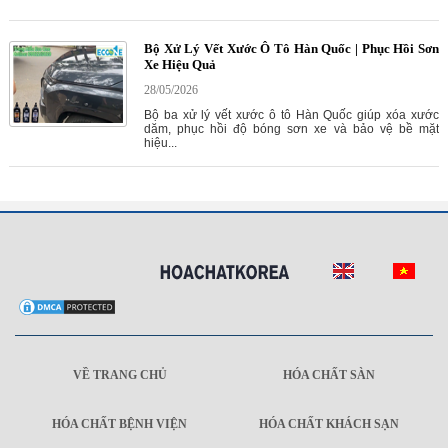
Bộ Xử Lý Vết Xước Ô Tô Hàn Quốc | Phục Hồi Sơn
Xe Hiệu Quả
28/05/2026
Bộ ba xử lý vết xước ô tô Hàn Quốc giúp xóa xước
dăm, phục hồi độ bóng sơn xe và bảo vệ bề mặt
hiệu...
VỀ TRANG CHỦ
HÓA CHẤT SÀN
HÓA CHẤT BỆNH VIỆN
HÓA CHẤT KHÁCH SẠN