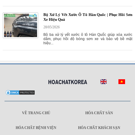
Bộ Xử Lý Vết Xước Ô Tô Hàn Quốc | Phục Hồi Sơn
Xe Hiệu Quả
28/05/2026
Bộ ba xử lý vết xước ô tô Hàn Quốc giúp xóa xước
dăm, phục hồi độ bóng sơn xe và bảo vệ bề mặt
hiệu...
VỀ TRANG CHỦ
HÓA CHẤT SÀN
HÓA CHẤT BỆNH VIỆN
HÓA CHẤT KHÁCH SẠN