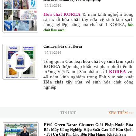
17/11/2016
Hóa chất KOREA
45 năm kinh nghiệm trong
sản xuất
hóa chất tẩy rửa
vệ sinh làm sạch
công nghiệp, hãng hóa chất số 1 KOREA,
hóa
chất làm sạch
Các Loại hóa chất Korea
17/11/2016
Tổng quan
Các loại hóa chất vệ sinh làm sạch
KOREA
được nhập khẩu và phân phối trên thị
trường Việt Nam | Sản phẩm số 1
KOREA
với
40 năm kinh nghiệm trong lĩnh vực sản xuất
Hóa chất tẩy rửa
vệ sinh hóa chất công
nghiệp
TIN HOT
XEM THÊM >>
EW9 Green Narae Cleaner: Giải Pháp Nước Rửa
Bát Máy Công Nghiệp Hiệu Suất Cao Từ Hàn Quốc
- Tối Ưu Chi Phí Cho Bếp Nhà Hàng, Khách Sạn