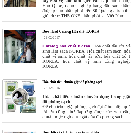
tẩy rửa vệ sinh làm sạch cao cấp
chính hãng
Hàn Quốc, doanh nghiệp hàng đầu sản phẩm
được phẩm phân phối trên 80 Quốc gia trên thế
giới được THE ONE phân phối tại Việt Nam
Download Catalog Hóa chất KOREA
21/02/2017
Catalog hóa chất Korea
, Hóa chất tẩy rửa vệ
sinh làm sạch KOREA, Hóa chất làm sạch, hóa
chất vệ sinh, hóa chất tẩy rửa, hóa chất Số 1
KOREA, hóa chất vệ sinh công nghiệp
KOREA
Hóa chất tiêu chuẩn giặt đồ phòng sạch
28/12/2016
Hóa chất tiêu chuẩn chuyên dụng trong giặt
đồ phòng sạch
Để chu trình giặt phòng sạch đạt được hiệu quả
tối ưu cũng như đáp ứng được các yêu cầu,
chuẩn mực nghiêm ngặt của đồ phòng sạch
Hóa chất vệ sinh tẩy rửa công nghiệp