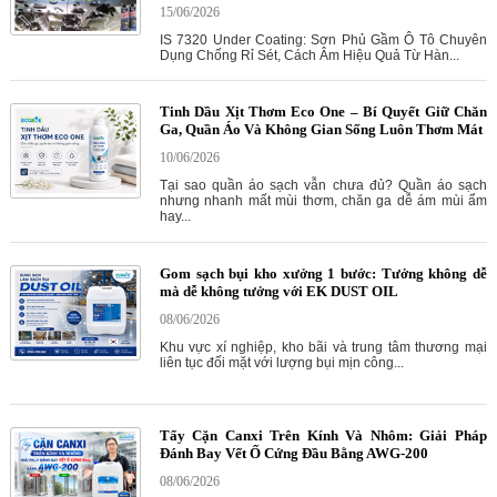
15/06/2026
IS 7320 Under Coating: Sơn Phủ Gầm Ô Tô Chuyên
Dụng Chống Rỉ Sét, Cách Âm Hiệu Quả Từ Hàn...
Tinh Dầu Xịt Thơm Eco One – Bí Quyết Giữ Chăn
Ga, Quần Áo Và Không Gian Sống Luôn Thơm Mát
10/06/2026
Tại sao quần áo sạch vẫn chưa đủ? Quần áo sạch
nhưng nhanh mất mùi thơm, chăn ga dễ ám mùi ẩm
hay...
Gom sạch bụi kho xưởng 1 bước: Tưởng không dễ
mà dễ không tưởng với EK DUST OIL
08/06/2026
Khu vực xí nghiệp, kho bãi và trung tâm thương mại
liên tục đối mặt với lượng bụi mịn công...
Tẩy Cặn Canxi Trên Kính Và Nhôm: Giải Pháp
Đánh Bay Vết Ố Cứng Đầu Bằng AWG-200
08/06/2026