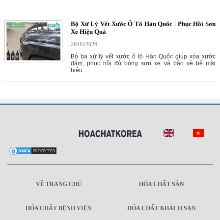
Bộ Xử Lý Vết Xước Ô Tô Hàn Quốc | Phục Hồi Sơn
Xe Hiệu Quả
28/05/2026
Bộ ba xử lý vết xước ô tô Hàn Quốc giúp xóa xước
dăm, phục hồi độ bóng sơn xe và bảo vệ bề mặt
hiệu...
VỀ TRANG CHỦ
HÓA CHẤT SÀN
HÓA CHẤT BỆNH VIỆN
HÓA CHẤT KHÁCH SẠN