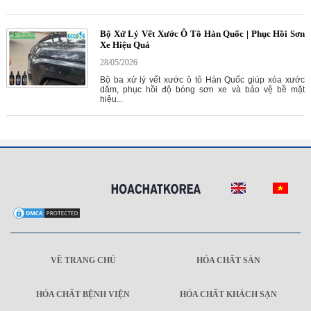
Bộ Xử Lý Vết Xước Ô Tô Hàn Quốc | Phục Hồi Sơn
Xe Hiệu Quả
28/05/2026
Bộ ba xử lý vết xước ô tô Hàn Quốc giúp xóa xước
dăm, phục hồi độ bóng sơn xe và bảo vệ bề mặt
hiệu...
VỀ TRANG CHỦ
HÓA CHẤT SÀN
HÓA CHẤT BỆNH VIỆN
HÓA CHẤT KHÁCH SẠN