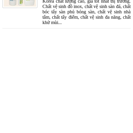
Korea chất lượng cao, giá tốt nhất thị trường.
Chất vệ sinh đồ inox, chất vệ sinh sàn đá, chất
bóc tẩy sàn phủ bóng sàn, chất vệ sinh nhà
tắm, chất tẩy điểm, chất vệ sinh đa năng, chất
khử mùi...