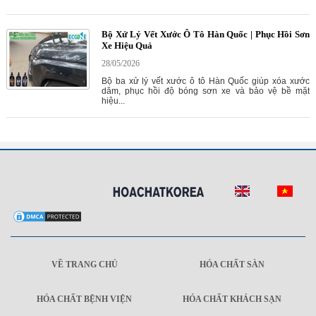
Bộ Xử Lý Vết Xước Ô Tô Hàn Quốc | Phục Hồi Sơn
Xe Hiệu Quả
28/05/2026
Bộ ba xử lý vết xước ô tô Hàn Quốc giúp xóa xước
dăm, phục hồi độ bóng sơn xe và bảo vệ bề mặt
hiệu...
VỀ TRANG CHỦ
HÓA CHẤT SÀN
HÓA CHẤT BỆNH VIỆN
HÓA CHẤT KHÁCH SẠN