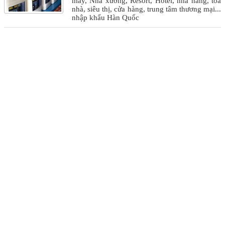
máy, Nhà xưởng, Resort, Hotel, nhà hàng, tòa
nhà, siêu thị, cửa hàng, trung tâm thương mại...
nhập khẩu Hàn Quốc