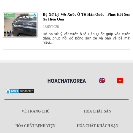
Bộ Xử Lý Vết Xước Ô Tô Hàn Quốc | Phục Hồi Sơn
Xe Hiệu Quả
28/05/2026
Bộ ba xử lý vết xước ô tô Hàn Quốc giúp xóa xước
dăm, phục hồi độ bóng sơn xe và bảo vệ bề mặt
hiệu...
VỀ TRANG CHỦ
HÓA CHẤT SÀN
HÓA CHẤT BỆNH VIỆN
HÓA CHẤT KHÁCH SẠN