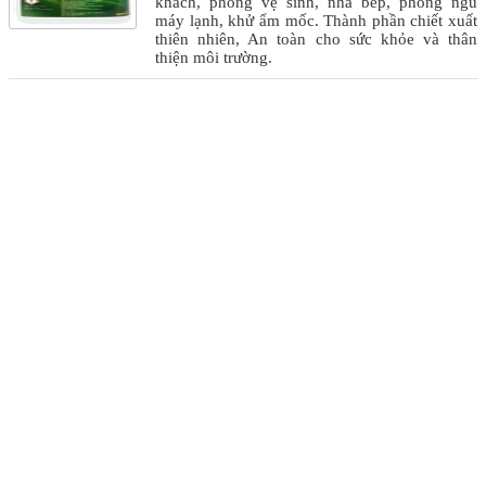
khách, phòng vệ sinh, nhà bếp, phòng ngủ
máy lạnh, khử ẩm mốc. Thành phần chiết xuất
thiên nhiên, An toàn cho sức khỏe và thân
thiện môi trường.