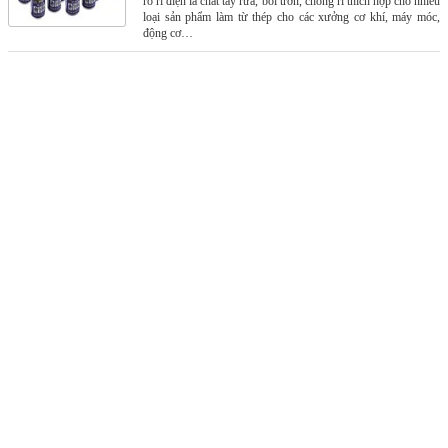
rỏ rỉ điện là chất tẩy rửa, bôi trơn, chống rỉ thích hợp cho nhiều
loại sản phẩm làm từ thép cho các xưởng cơ khí, máy móc,
động cơ…