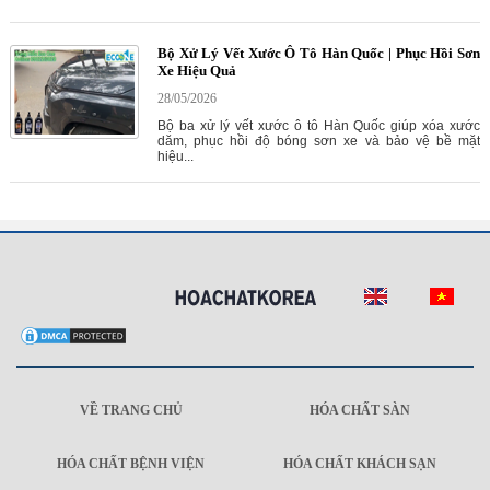
Bộ Xử Lý Vết Xước Ô Tô Hàn Quốc | Phục Hồi Sơn
Xe Hiệu Quả
28/05/2026
Bộ ba xử lý vết xước ô tô Hàn Quốc giúp xóa xước
dăm, phục hồi độ bóng sơn xe và bảo vệ bề mặt
hiệu...
VỀ TRANG CHỦ
HÓA CHẤT SÀN
HÓA CHẤT BỆNH VIỆN
HÓA CHẤT KHÁCH SẠN