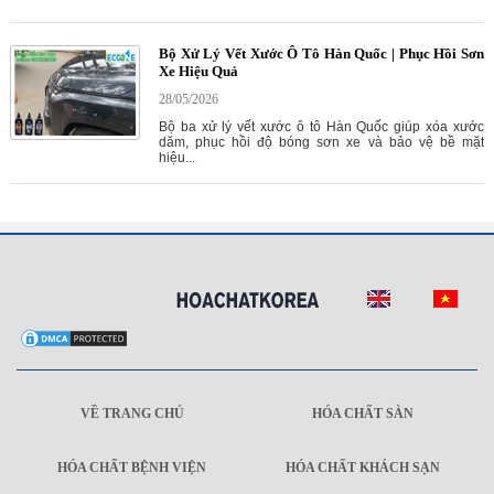
Bộ Xử Lý Vết Xước Ô Tô Hàn Quốc | Phục Hồi Sơn
Xe Hiệu Quả
28/05/2026
Bộ ba xử lý vết xước ô tô Hàn Quốc giúp xóa xước
dăm, phục hồi độ bóng sơn xe và bảo vệ bề mặt
hiệu...
VỀ TRANG CHỦ
HÓA CHẤT SÀN
HÓA CHẤT BỆNH VIỆN
HÓA CHẤT KHÁCH SẠN