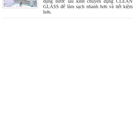
dụng nước lau kính chuyên dụng CLEAN
GLASS để làm sạch nhanh hơn và tiết kiệm
hơn.