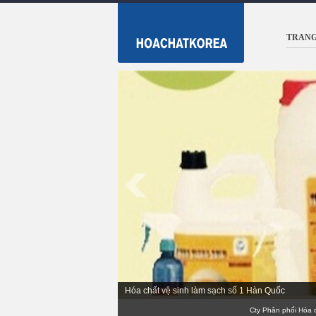
TRANG
Hóa chất vệ sinh làm sạch số 1 Hàn Quốc
Cty Phân phối Hóa chất T