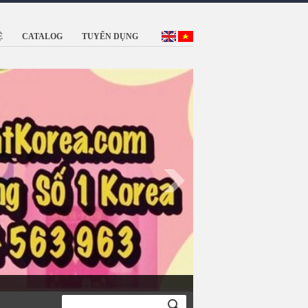
Ệ
CATALOG
TUYỂN DỤNG