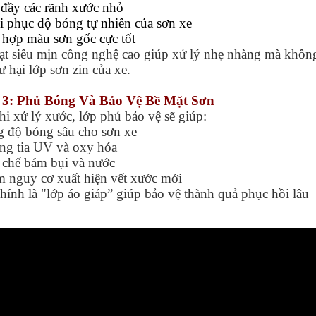
 đầy các rãnh xước nhỏ
i phục độ bóng tự nhiên của sơn xe
 hợp màu sơn gốc cực tốt
ạt siêu mịn công nghệ cao giúp xử lý nhẹ nhàng mà khôn
ư hại lớp sơn zin của xe.
 3: Phủ Bóng Và Bảo Vệ Bề Mặt Sơn
hi xử lý xước, lớp phủ bảo vệ sẽ giúp:
g độ bóng sâu cho sơn xe
ng tia UV và oxy hóa
 chế bám bụi và nước
m nguy cơ xuất hiện vết xước mới
hính là "lớp áo giáp” giúp bảo vệ thành quả phục hồi lâu